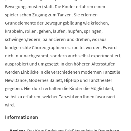
Bewegungsmuster) statt. Die Kinder erfahren einen
spielerischen Zugang zum Tanzen. Sie erlernen
Grundelemente der Bewegungsbildung wie kriechen,
krabbeln, rollen, gehen, laufen, hüpfen, springen,
schwingen,federn, balancieren und drehen, woraus
kindgerechte Choreographien erarbeitet werden. Es wird
nicht nur nachgeahmt, sondern auch selbst experimentiert,
ausprobiert und umgesetzt. In den höheren Altersstufen
werden Einblicke in die verschiedenen modernen Tanzstile
New Dance, Modernes Ballett, HipHop und Tanztheater
gegeben. Hierdurch erhalten die Kinder die Möglichkeit,
selbst zu erfahren, welcher Tanzstil von Ihnen favorisiert
wird.
Informationen
Der Kurs findet am Schützenplatz in Paderborn