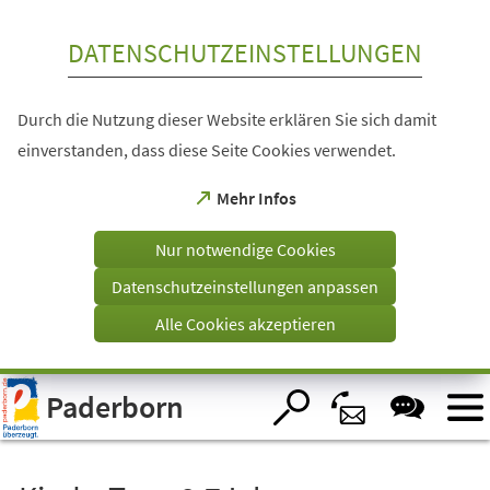
Inhalt anspringen
DATENSCHUTZEINSTELLUNGEN
Durch die Nutzung dieser Website erklären Sie sich damit
einverstanden, dass diese Seite Cookies verwendet.
(Öffnet
Mehr Infos
in
einem
Nur notwendige Cookies
neuen
Tab)
Datenschutzeinstellungen anpassen
Alle Cookies akzeptieren
Visuelle
Paderborn
Assistenzsoftware
öffnen.