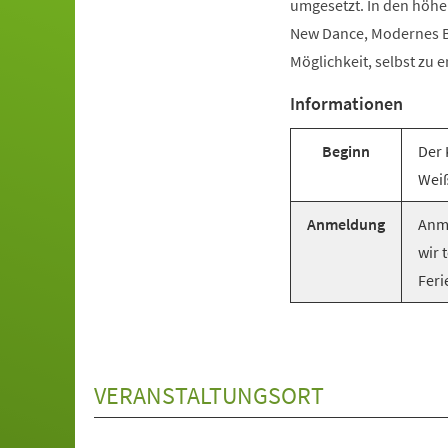
umgesetzt. In den höhe
New Dance, Modernes Ba
Möglichkeit, selbst zu e
Informationen
Beginn
Der 
Weiß
Anmeldung
Anme
wir 
Feri
VERANSTALTUNGSORT