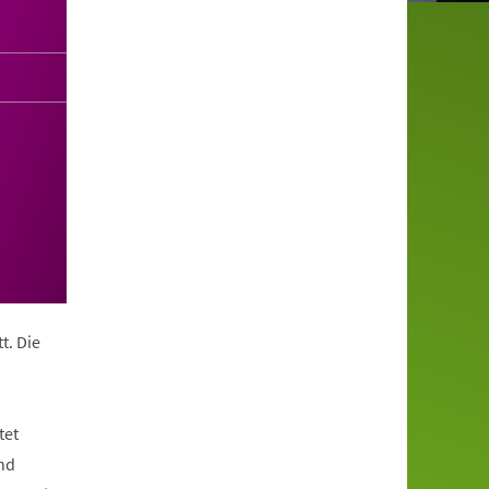
t. Die
tet
nd