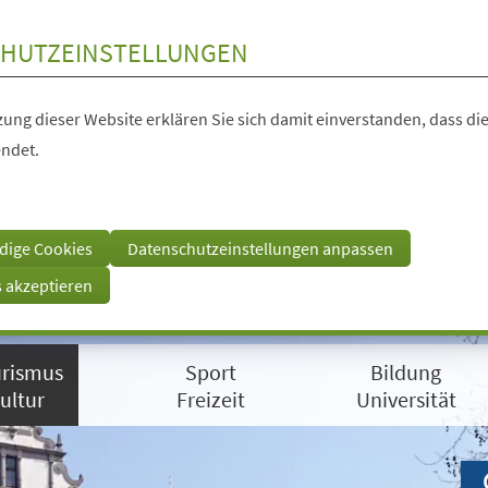
HUTZEINSTELLUNGEN
ung dieser Website erklären Sie sich damit einverstanden, dass die
ndet.
dige Cookies
Datenschutzeinstellungen anpassen
s akzeptieren
rismus
Sport
Bildung
ultur
Freizeit
Universität