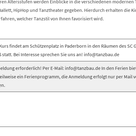
ren Altersstufen werden Einblicke in die verschiedenen modernen T
llett, HipHop und Tanztheater gegeben. Hierdurch erhalten die Ki
rfahren, welcher Tanzstil von Ihnen favorisiert wird.
Kurs findet am Schützenplatz in Paderborn in den Räumen des SC 
 statt. Bei Interesse sprechen Sie uns an! info@tanzbau.de
ldung erforderlich! Per E-Mail: info@tanzbau.de In den Ferien bie
teilweise ein Ferienprogramm, die Anmeldung erfolgt nur per Mail 
en.