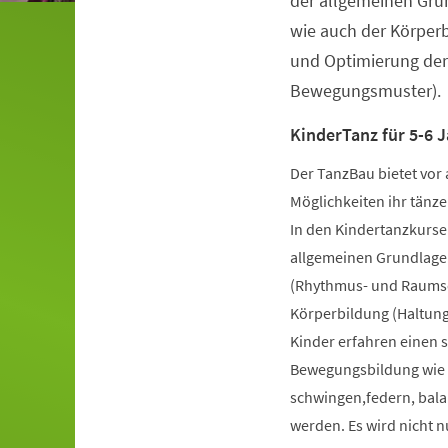
der allgemeinen Gru
wie auch der Körper
und Optimierung der
Bewegungsmuster).
KinderTanz für 5-6 J
Der TanzBau bietet vor 
Möglichkeiten ihr tänze
In den Kindertanzkursen
allgemeinen Grundlage
(Rhythmus- und Raumsch
Körperbildung (Haltung
Kinder erfahren einen 
Bewegungsbildung wie k
schwingen,federn, bala
werden. Es wird nicht 