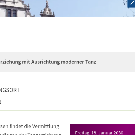
erziehung mit Ausrichtung moderner Tanz
NGSORT
R
sen findet die Vermittlung
Freitag, 18. Januar 2030