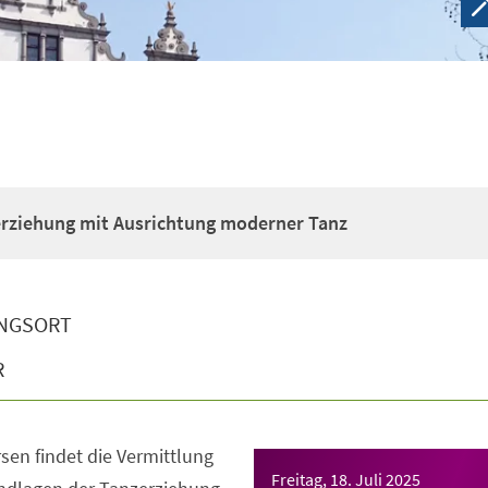
erziehung mit Ausrichtung moderner Tanz
NGSORT
R
sen findet die Vermittlung
Freitag, 18. Juli 2025