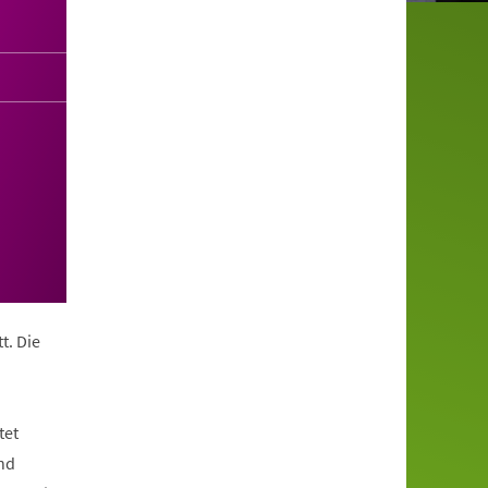
t. Die
tet
nd