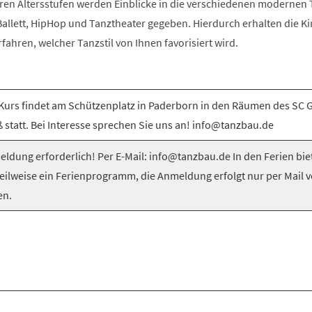
ren Altersstufen werden Einblicke in die verschiedenen modernen T
llett, HipHop und Tanztheater gegeben. Hierdurch erhalten die Ki
rfahren, welcher Tanzstil von Ihnen favorisiert wird.
Kurs findet am Schützenplatz in Paderborn in den Räumen des SC 
 statt. Bei Interesse sprechen Sie uns an! info@tanzbau.de
ldung erforderlich! Per E-Mail: info@tanzbau.de In den Ferien bie
teilweise ein Ferienprogramm, die Anmeldung erfolgt nur per Mail 
en.