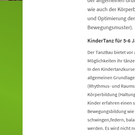
der allgemeinen Gru
wie auch der Körper
und Optimierung der
Bewegungsmuster).
KinderTanz für 5-6 J
Der TanzBau bietet vor 
Möglichkeiten ihr tänze
In den Kindertanzkursen
allgemeinen Grundlage
(Rhythmus- und Raumsch
Körperbildung (Haltung
Kinder erfahren einen 
Bewegungsbildung wie k
schwingen,federn, bala
werden. Es wird nicht 