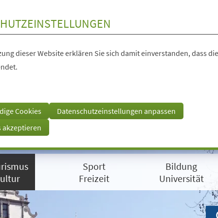
HUTZEINSTELLUNGEN
ung dieser Website erklären Sie sich damit einverstanden, dass die
ndet.
dige Cookies
Datenschutzeinstellungen anpassen
s akzeptieren
rismus
Sport
Bildung
ultur
Freizeit
Universität