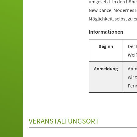
umgesetzt. In den höhe
New Dance, Modernes Ba
Möglichkeit, selbst zu e
Informationen
Beginn
Der 
Weiß
Anmeldung
Anme
wir 
Feri
VERANSTALTUNGSORT