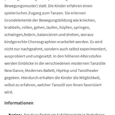
Bewegungsmuster) statt. Die Kinder erfahren einen
spielerischen Zugang zum Tanzen. Sie erlernen
Grundelemente der Bewegungsbildung wie kriechen,
krabbeln, rollen, gehen, laufen, hüpfen, springen,
schwingen,federn, balancieren und drehen, woraus
kindgerechte Choreographien erarbeitet werden. Es wird
nicht nur nachgeahmt, sondern auch selbst experimentiert,
ausprobiert und umgesetzt. In den höheren Altersstufen
werden Einblicke in die verschiedenen modernen Tanzstile
New Dance, Modernes Ballett, HipHop und Tanztheater
gegeben. Hierdurch erhalten die Kinder die Möglichkeit,
selbst zu erfahren, welcher Tanzstil von Ihnen favorisiert
wird.
Informationen
Der Kurs findet am Schützenplatz in Paderborn