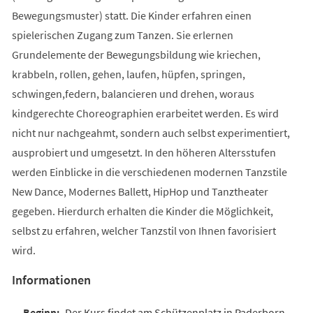
Bewegungsmuster) statt. Die Kinder erfahren einen
spielerischen Zugang zum Tanzen. Sie erlernen
Grundelemente der Bewegungsbildung wie kriechen,
krabbeln, rollen, gehen, laufen, hüpfen, springen,
schwingen,federn, balancieren und drehen, woraus
kindgerechte Choreographien erarbeitet werden. Es wird
nicht nur nachgeahmt, sondern auch selbst experimentiert,
ausprobiert und umgesetzt. In den höheren Altersstufen
werden Einblicke in die verschiedenen modernen Tanzstile
New Dance, Modernes Ballett, HipHop und Tanztheater
gegeben. Hierdurch erhalten die Kinder die Möglichkeit,
selbst zu erfahren, welcher Tanzstil von Ihnen favorisiert
wird.
Informationen
Der Kurs findet am Schützenplatz in Paderborn