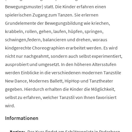
Bewegungsmuster) statt. Die Kinder erfahren einen
spielerischen Zugang zum Tanzen. Sie erlernen
Grundelemente der Bewegungsbildung wie kriechen,
krabbeln, rollen, gehen, laufen, hüpfen, springen,
schwingen,federn, balancieren und drehen, woraus
kindgerechte Choreographien erarbeitet werden. Es wird
nicht nur nachgeahmt, sondern auch selbst experimentiert,
ausprobiert und umgesetzt. In den höheren Altersstufen
werden Einblicke in die verschiedenen modernen Tanzstile
New Dance, Modernes Ballett, HipHop und Tanztheater
gegeben. Hierdurch erhalten die Kinder die Möglichkeit,
selbst zu erfahren, welcher Tanzstil von Ihnen favorisiert
wird.
Informationen
Der Kurs findet am Schützenplatz in Paderborn