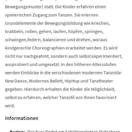
Bewegungsmuster) statt. Die Kinder erfahren einen
spielerischen Zugang zum Tanzen. Sie erlernen
Grundelemente der Bewegungsbildung wie kriechen,
krabbeln, rollen, gehen, laufen, hüpfen, springen,
schwingen,federn, balancieren und drehen, woraus
kindgerechte Choreographien erarbeitet werden. Es wird
nicht nur nachgeahmt, sondern auch selbst experimentiert,
ausprobiert und umgesetzt. In den höheren Altersstufen
werden Einblicke in die verschiedenen modernen Tanzstile
New Dance, Modernes Ballett, HipHop und Tanztheater
gegeben. Hierdurch erhalten die Kinder die Möglichkeit,
selbst zu erfahren, welcher Tanzstil von Ihnen favorisiert
wird.
Informationen
Der Kurs findet am Schützenplatz in Paderborn