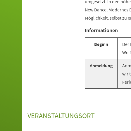
umgesetzt. In den höhe
New Dance, Modernes Ba
Möglichkeit, selbst zu e
Informationen
Beginn
Der 
Weiß
Anmeldung
Anme
wir 
Feri
VERANSTALTUNGSORT