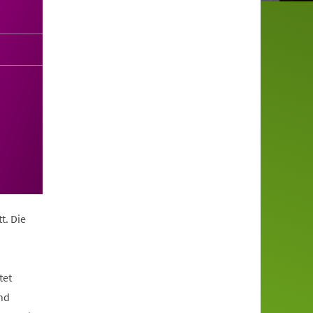
t. Die
tet
nd