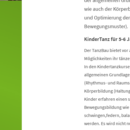
der allgemeinen Gru
wie auch der Körper
und Optimierung der
Bewegungsmuster).
KinderTanz für 5-6 J
Der TanzBau bietet vor 
Möglichkeiten ihr tänze
In den Kindertanzkursen
allgemeinen Grundlage
(Rhythmus- und Raumsch
Körperbildung (Haltung
Kinder erfahren einen 
Bewegungsbildung wie k
schwingen,federn, bala
werden. Es wird nicht 