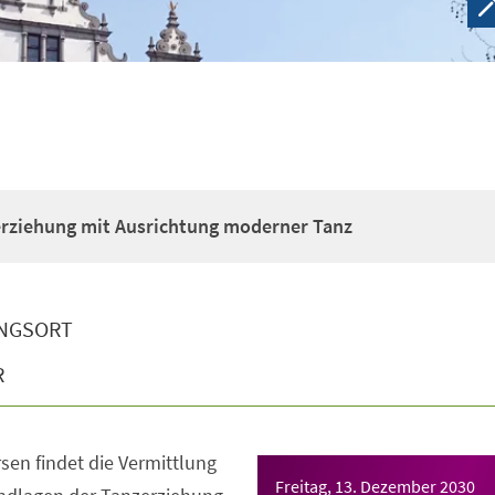
erziehung mit Ausrichtung moderner Tanz
NGSORT
R
sen findet die Vermittlung
Freitag, 13. Dezember 2030