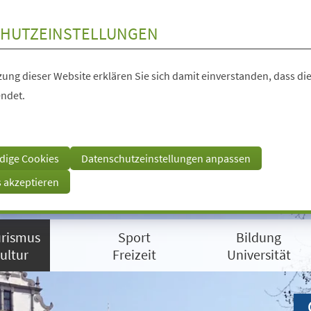
HUTZEINSTELLUNGEN
ung dieser Website erklären Sie sich damit einverstanden, dass die
ndet.
dige Cookies
Datenschutzeinstellungen anpassen
s akzeptieren
rismus
Sport
Bildung
ultur
Freizeit
Universität