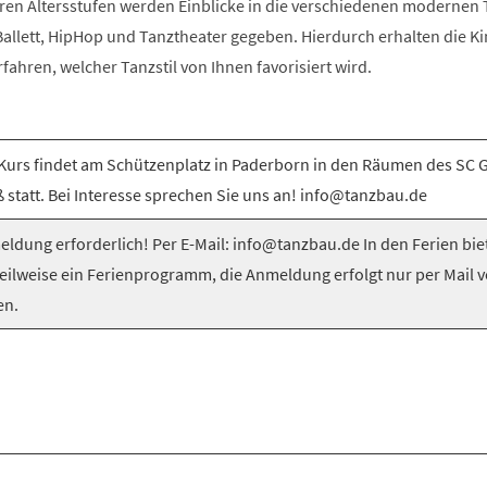
ren Altersstufen werden Einblicke in die verschiedenen modernen T
llett, HipHop und Tanztheater gegeben. Hierdurch erhalten die Ki
rfahren, welcher Tanzstil von Ihnen favorisiert wird.
Kurs findet am Schützenplatz in Paderborn in den Räumen des SC 
 statt. Bei Interesse sprechen Sie uns an! info@tanzbau.de
ldung erforderlich! Per E-Mail: info@tanzbau.de In den Ferien bie
teilweise ein Ferienprogramm, die Anmeldung erfolgt nur per Mail 
en.