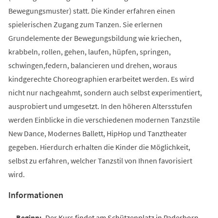
Bewegungsmuster) statt. Die Kinder erfahren einen
spielerischen Zugang zum Tanzen. Sie erlernen
Grundelemente der Bewegungsbildung wie kriechen,
krabbeln, rollen, gehen, laufen, hüpfen, springen,
schwingen,federn, balancieren und drehen, woraus
kindgerechte Choreographien erarbeitet werden. Es wird
nicht nur nachgeahmt, sondern auch selbst experimentiert,
ausprobiert und umgesetzt. In den höheren Altersstufen
werden Einblicke in die verschiedenen modernen Tanzstile
New Dance, Modernes Ballett, HipHop und Tanztheater
gegeben. Hierdurch erhalten die Kinder die Möglichkeit,
selbst zu erfahren, welcher Tanzstil von Ihnen favorisiert
wird.
Informationen
Der Kurs findet am Schützenplatz in Paderborn