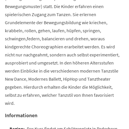
Bewegungsmuster) statt. Die Kinder erfahren einen
spielerischen Zugang zum Tanzen. Sie erlernen
Grundelemente der Bewegungsbildung wie kriechen,
krabbeln, rollen, gehen, laufen, hüpfen, springen,
schwingen,federn, balancieren und drehen, woraus
kindgerechte Choreographien erarbeitet werden. Es wird
nicht nur nachgeahmt, sondern auch selbst experimentiert,
ausprobiert und umgesetzt. In den höheren Altersstufen
werden Einblicke in die verschiedenen modernen Tanzstile
New Dance, Modernes Ballett, HipHop und Tanztheater
gegeben. Hierdurch erhalten die Kinder die Möglichkeit,
selbst zu erfahren, welcher Tanzstil von Ihnen favorisiert
wird.
Informationen
Der Kurs findet am Schützenplatz in Paderborn