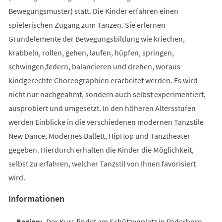
Bewegungsmuster) statt. Die Kinder erfahren einen
spielerischen Zugang zum Tanzen. Sie erlernen
Grundelemente der Bewegungsbildung wie kriechen,
krabbeln, rollen, gehen, laufen, hüpfen, springen,
schwingen,federn, balancieren und drehen, woraus
kindgerechte Choreographien erarbeitet werden. Es wird
nicht nur nachgeahmt, sondern auch selbst experimentiert,
ausprobiert und umgesetzt. In den höheren Altersstufen
werden Einblicke in die verschiedenen modernen Tanzstile
New Dance, Modernes Ballett, HipHop und Tanztheater
gegeben. Hierdurch erhalten die Kinder die Möglichkeit,
selbst zu erfahren, welcher Tanzstil von Ihnen favorisiert
wird.
Informationen
Der Kurs findet am Schützenplatz in Paderborn