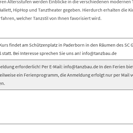
ren Altersstufen werden Einblicke in die verschiedenen modernen T
llett, HipHop und Tanztheater gegeben. Hierdurch erhalten die Ki
rfahren, welcher Tanzstil von Ihnen favorisiert wird.
Kurs findet am Schützenplatz in Paderborn in den Räumen des SC 
 statt. Bei Interesse sprechen Sie uns an! info@tanzbau.de
ldung erforderlich! Per E-Mail: info@tanzbau.de In den Ferien bie
teilweise ein Ferienprogramm, die Anmeldung erfolgt nur per Mail 
en.