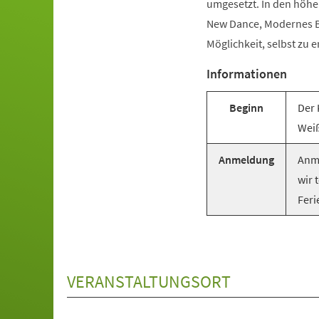
umgesetzt. In den höhe
New Dance, Modernes Ba
Möglichkeit, selbst zu e
Informationen
Beginn
Der 
Weiß
Anmeldung
Anme
wir 
Feri
VERANSTALTUNGSORT