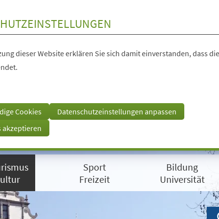
HUTZEINSTELLUNGEN
ung dieser Website erklären Sie sich damit einverstanden, dass die
ndet.
dige Cookies
Datenschutzeinstellungen anpassen
s akzeptieren
rismus
Sport
Bildung
ultur
Freizeit
Universität