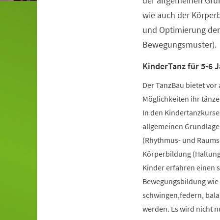
der allgemeinen Gru
wie auch der Körper
und Optimierung der
Bewegungsmuster).
KinderTanz für 5-6 J
Der TanzBau bietet vor 
Möglichkeiten ihr tänze
In den Kindertanzkursen
allgemeinen Grundlage
(Rhythmus- und Raumsch
Körperbildung (Haltung
Kinder erfahren einen 
Bewegungsbildung wie k
schwingen,federn, bala
werden. Es wird nicht 