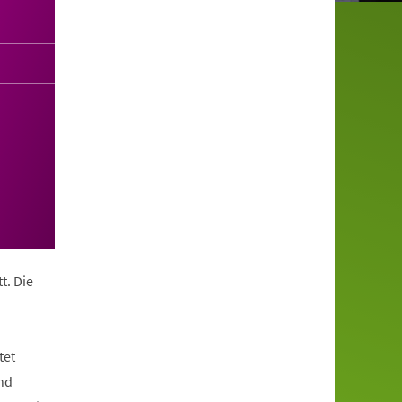
t. Die
tet
nd