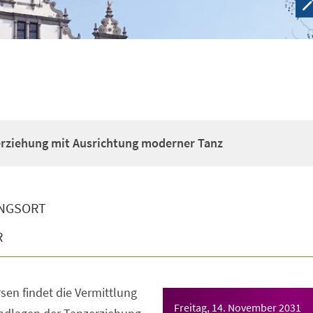
erziehung mit Ausrichtung moderner Tanz
NGSORT
R
sen findet die Vermittlung
Freitag, 14. November 2031