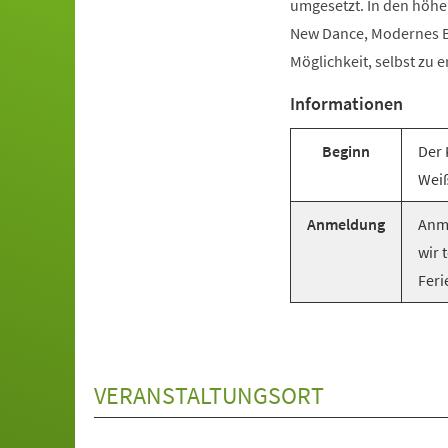
umgesetzt. In den höhe
New Dance, Modernes Ba
Möglichkeit, selbst zu e
Informationen
Beginn
Der 
Weiß
Anmeldung
Anme
wir 
Feri
VERANSTALTUNGSORT