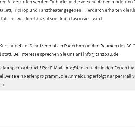
ren Altersstufen werden Einblicke in die verschiedenen modernen T
llett, HipHop und Tanztheater gegeben. Hierdurch erhalten die Ki
rfahren, welcher Tanzstil von Ihnen favorisiert wird.
Kurs findet am Schützenplatz in Paderborn in den Räumen des SC 
 statt. Bei Interesse sprechen Sie uns an! info@tanzbau.de
ldung erforderlich! Per E-Mail: info@tanzbau.de In den Ferien bie
teilweise ein Ferienprogramm, die Anmeldung erfolgt nur per Mail 
en.