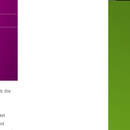
t. Die
tet
nd