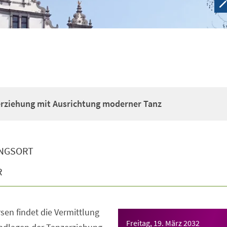
erziehung mit Ausrichtung moderner Tanz
NGSORT
R
sen findet die Vermittlung
Freitag, 19. März 2032