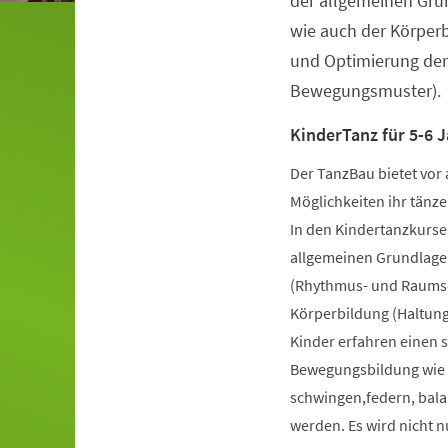
der allgemeinen Gru
wie auch der Körper
und Optimierung der
Bewegungsmuster).
KinderTanz für 5-6 J
Der TanzBau bietet vor 
Möglichkeiten ihr tänze
In den Kindertanzkursen
allgemeinen Grundlage
(Rhythmus- und Raumsch
Körperbildung (Haltung
Kinder erfahren einen 
Bewegungsbildung wie k
schwingen,federn, bala
werden. Es wird nicht 