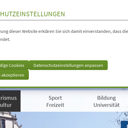
HUTZEINSTELLUNGEN
ung dieser Website erklären Sie sich damit einverstanden, dass die
ndet.
dige Cookies
Datenschutzeinstellungen anpassen
s akzeptieren
rismus
Sport
Bildung
ultur
Freizeit
Universität