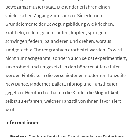
Bewegungsmuster) statt. Die Kinder erfahren einen
spielerischen Zugang zum Tanzen. Sie erlernen
Grundelemente der Bewegungsbildung wie kriechen,
krabbeln, rollen, gehen, laufen, hüpfen, springen,
schwingen,federn, balancieren und drehen, woraus
kindgerechte Choreographien erarbeitet werden. Es wird
nicht nur nachgeahmt, sondern auch selbst experimentiert,
ausprobiert und umgesetzt. In den höheren Altersstufen
werden Einblicke in die verschiedenen modernen Tanzstile
New Dance, Modernes Ballett, HipHop und Tanztheater
gegeben. Hierdurch erhalten die Kinder die Möglichkeit,
selbst zu erfahren, welcher Tanzstil von Ihnen favorisiert
wird.
Informationen
Der Kurs findet am Schützenplatz in Paderborn