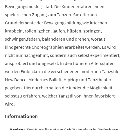
Bewegungsmuster) statt. Die Kinder erfahren einen
spielerischen Zugang zum Tanzen. Sie erlernen
Grundelemente der Bewegungsbildung wie kriechen,
krabbeln, rollen, gehen, laufen, hüpfen, springen,
schwingen,federn, balancieren und drehen, woraus
kindgerechte Choreographien erarbeitet werden. Es wird
nicht nur nachgeahmt, sondern auch selbst experimentiert,
ausprobiert und umgesetzt. In den höheren Altersstufen
werden Einblicke in die verschiedenen modernen Tanzstile
New Dance, Modernes Ballett, HipHop und Tanztheater
gegeben. Hierdurch erhalten die Kinder die Möglichkeit,
selbst zu erfahren, welcher Tanzstil von Ihnen favorisiert
wird.
Informationen
Der Kurs findet am Schützenplatz in Paderborn