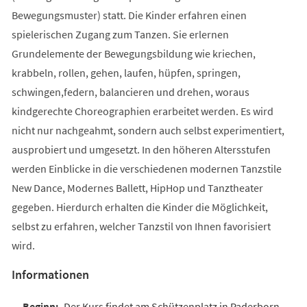
Bewegungsmuster) statt. Die Kinder erfahren einen
spielerischen Zugang zum Tanzen. Sie erlernen
Grundelemente der Bewegungsbildung wie kriechen,
krabbeln, rollen, gehen, laufen, hüpfen, springen,
schwingen,federn, balancieren und drehen, woraus
kindgerechte Choreographien erarbeitet werden. Es wird
nicht nur nachgeahmt, sondern auch selbst experimentiert,
ausprobiert und umgesetzt. In den höheren Altersstufen
werden Einblicke in die verschiedenen modernen Tanzstile
New Dance, Modernes Ballett, HipHop und Tanztheater
gegeben. Hierdurch erhalten die Kinder die Möglichkeit,
selbst zu erfahren, welcher Tanzstil von Ihnen favorisiert
wird.
Informationen
Der Kurs findet am Schützenplatz in Paderborn