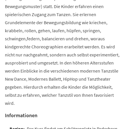
Bewegungsmuster) statt. Die Kinder erfahren einen
spielerischen Zugang zum Tanzen. Sie erlernen
Grundelemente der Bewegungsbildung wie kriechen,
krabbeln, rollen, gehen, laufen, hüpfen, springen,
schwingen,federn, balancieren und drehen, woraus
kindgerechte Choreographien erarbeitet werden. Es wird
nicht nur nachgeahmt, sondern auch selbst experimentiert,
ausprobiert und umgesetzt. In den höheren Altersstufen
werden Einblicke in die verschiedenen modernen Tanzstile
New Dance, Modernes Ballett, HipHop und Tanztheater
gegeben. Hierdurch erhalten die Kinder die Möglichkeit,
selbst zu erfahren, welcher Tanzstil von Ihnen favorisiert
wird.
Informationen
Der Kurs findet am Schützenplatz in Paderborn