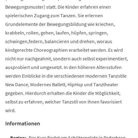
Bewegungsmuster) statt. Die Kinder erfahren einen
spielerischen Zugang zum Tanzen. Sie erlernen
Grundelemente der Bewegungsbildung wie kriechen,
krabbeln, rollen, gehen, laufen, hüpfen, springen,
schwingen,federn, balancieren und drehen, woraus
kindgerechte Choreographien erarbeitet werden. Es wird
nicht nur nachgeahmt, sondern auch selbst experimentiert,
ausprobiert und umgesetzt. In den höheren Altersstufen
werden Einblicke in die verschiedenen modernen Tanzstile
New Dance, Modernes Ballett, HipHop und Tanztheater
gegeben. Hierdurch erhalten die Kinder die Möglichkeit,
selbst zu erfahren, welcher Tanzstil von Ihnen favorisiert
wird.
Informationen
Der Kurs findet am Schützenplatz in Paderborn