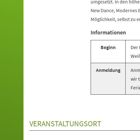
umgesetzt. In den höhe
New Dance, Modernes Ba
Möglichkeit, selbst zu e
Informationen
Beginn
Der 
Weiß
Anmeldung
Anme
wir 
Feri
VERANSTALTUNGSORT