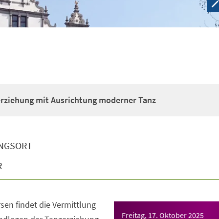
erziehung mit Ausrichtung moderner Tanz
NGSORT
R
sen findet die Vermittlung
Freitag, 17. Oktober 2025