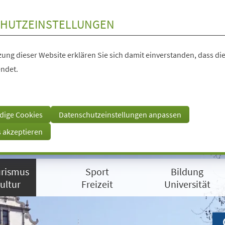
HUTZEINSTELLUNGEN
ung dieser Website erklären Sie sich damit einverstanden, dass die
ndet.
dige Cookies
Datenschutzeinstellungen anpassen
s akzeptieren
rismus
Sport
Bildung
ultur
Freizeit
Universität