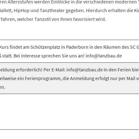
ren Altersstufen werden Einblicke in die verschiedenen modernen T
llett, HipHop und Tanztheater gegeben. Hierdurch erhalten die Ki
rfahren, welcher Tanzstil von Ihnen favorisiert wird.
Kurs findet am Schützenplatz in Paderborn in den Räumen des SC 
 statt. Bei Interesse sprechen Sie uns an! info@tanzbau.de
ldung erforderlich! Per E-Mail: info@tanzbau.de In den Ferien bie
teilweise ein Ferienprogramm, die Anmeldung erfolgt nur per Mail 
en.