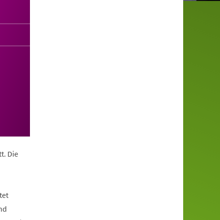
t. Die
tet
nd