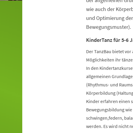
der allgemeinen Gru
wie auch der Körper
und Optimierung der
Bewegungsmuster).
KinderTanz für 5-6 J
Der TanzBau bietet vor 
Möglichkeiten ihr tänze
In den Kindertanzkursen
allgemeinen Grundlage
(Rhythmus- und Raumsch
Körperbildung (Haltung
Kinder erfahren einen 
Bewegungsbildung wie k
schwingen,federn, bala
werden. Es wird nicht 