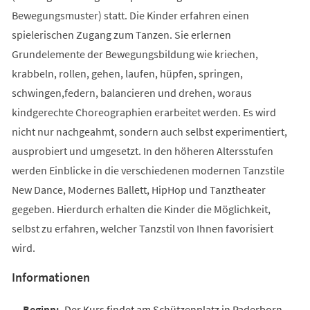
Bewegungsmuster) statt. Die Kinder erfahren einen
spielerischen Zugang zum Tanzen. Sie erlernen
Grundelemente der Bewegungsbildung wie kriechen,
krabbeln, rollen, gehen, laufen, hüpfen, springen,
schwingen,federn, balancieren und drehen, woraus
kindgerechte Choreographien erarbeitet werden. Es wird
nicht nur nachgeahmt, sondern auch selbst experimentiert,
ausprobiert und umgesetzt. In den höheren Altersstufen
werden Einblicke in die verschiedenen modernen Tanzstile
New Dance, Modernes Ballett, HipHop und Tanztheater
gegeben. Hierdurch erhalten die Kinder die Möglichkeit,
selbst zu erfahren, welcher Tanzstil von Ihnen favorisiert
wird.
Informationen
Der Kurs findet am Schützenplatz in Paderborn