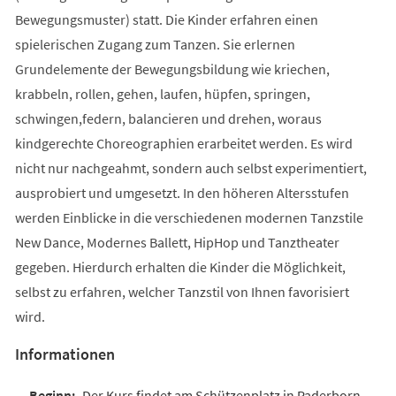
Bewegungsmuster) statt. Die Kinder erfahren einen
spielerischen Zugang zum Tanzen. Sie erlernen
Grundelemente der Bewegungsbildung wie kriechen,
krabbeln, rollen, gehen, laufen, hüpfen, springen,
schwingen,federn, balancieren und drehen, woraus
kindgerechte Choreographien erarbeitet werden. Es wird
nicht nur nachgeahmt, sondern auch selbst experimentiert,
ausprobiert und umgesetzt. In den höheren Altersstufen
werden Einblicke in die verschiedenen modernen Tanzstile
New Dance, Modernes Ballett, HipHop und Tanztheater
gegeben. Hierdurch erhalten die Kinder die Möglichkeit,
selbst zu erfahren, welcher Tanzstil von Ihnen favorisiert
wird.
Informationen
Der Kurs findet am Schützenplatz in Paderborn