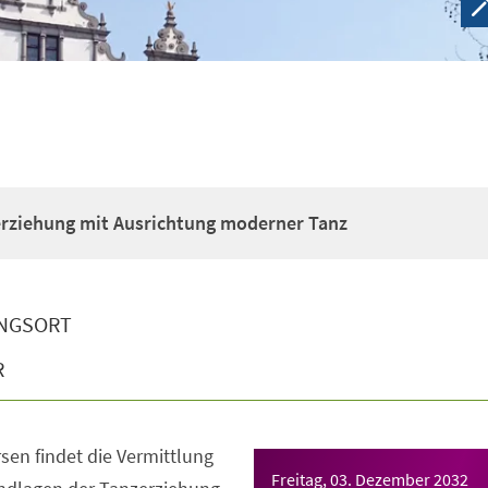
erziehung mit Ausrichtung moderner Tanz
NGSORT
R
sen findet die Vermittlung
Freitag, 03. Dezember 2032