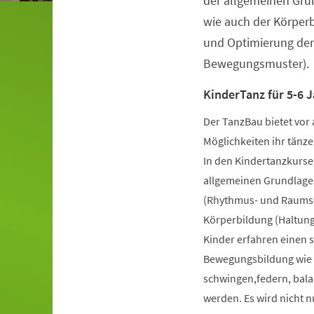
der allgemeinen Gru
wie auch der Körper
und Optimierung der
Bewegungsmuster).
KinderTanz für 5-6 J
Der TanzBau bietet vor 
Möglichkeiten ihr tänze
In den Kindertanzkursen
allgemeinen Grundlage
(Rhythmus- und Raumsch
Körperbildung (Haltung
Kinder erfahren einen 
Bewegungsbildung wie k
schwingen,federn, bala
werden. Es wird nicht 