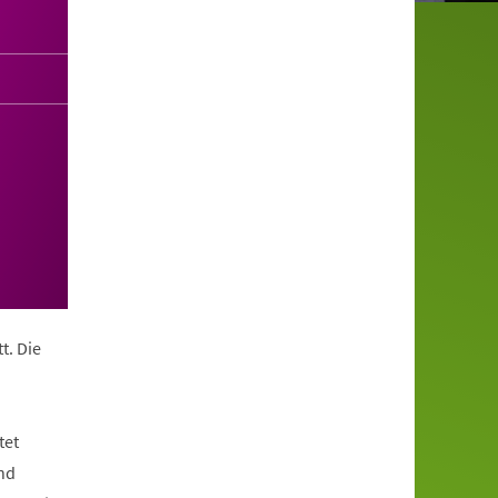
t. Die
tet
nd