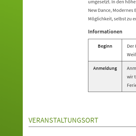
umgesetzt. In den höhe
New Dance, Modernes Ba
Möglichkeit, selbst zu e
Informationen
Beginn
Der 
Weiß
Anmeldung
Anme
wir 
Feri
VERANSTALTUNGSORT