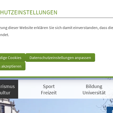
HUTZEINSTELLUNGEN
ung dieser Website erklären Sie sich damit einverstanden, dass die
ndet.
dige Cookies
Datenschutzeinstellungen anpassen
s akzeptieren
rismus
Sport
Bildung
ultur
Freizeit
Universität