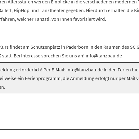
ren Altersstufen werden Einblicke in die verschiedenen modernen T
llett, HipHop und Tanztheater gegeben. Hierdurch erhalten die Ki
rfahren, welcher Tanzstil von Ihnen favorisiert wird.
Kurs findet am Schützenplatz in Paderborn in den Räumen des SC 
 statt. Bei Interesse sprechen Sie uns an! info@tanzbau.de
ldung erforderlich! Per E-Mail: info@tanzbau.de In den Ferien bie
teilweise ein Ferienprogramm, die Anmeldung erfolgt nur per Mail 
en.