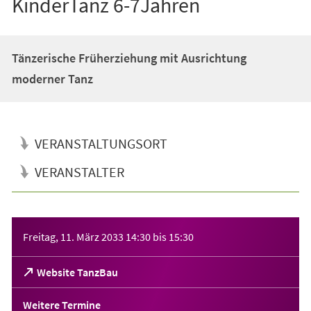
KinderTanz 6-7Jahren
Tänzerische Früherziehung mit Ausrichtung
moderner Tanz
VERANSTALTUNGSORT
VERANSTALTER
Veranstaltungsinformationen
Freitag, 11. März 2033
14:30
bis
15:30
(Öffnet
Website TanzBau
in
einem
Weitere Termine