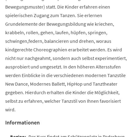
Bewegungsmuster) statt. Die Kinder erfahren einen
spielerischen Zugang zum Tanzen. Sie erlernen
Grundelemente der Bewegungsbildung wie kriechen,
krabbeln, rollen, gehen, laufen, hüpfen, springen,
schwingen,federn, balancieren und drehen, woraus
kindgerechte Choreographien erarbeitet werden. Es wird
nicht nur nachgeahmt, sondern auch selbst experimentiert,
ausprobiert und umgesetzt. In den höheren Altersstufen
werden Einblicke in die verschiedenen modernen Tanzstile
New Dance, Modernes Ballett, HipHop und Tanztheater
gegeben. Hierdurch erhalten die Kinder die Möglichkeit,
selbst zu erfahren, welcher Tanzstil von Ihnen favorisiert
wird.
Informationen
Der Kurs findet am Schützenplatz in Paderborn