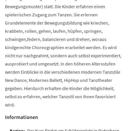
Bewegungsmuster) statt. Die Kinder erfahren einen
spielerischen Zugang zum Tanzen. Sie erlernen
Grundelemente der Bewegungsbildung wie kriechen,
krabbeln, rollen, gehen, laufen, hüpfen, springen,
schwingen,federn, balancieren und drehen, woraus
kindgerechte Choreographien erarbeitet werden. Es wird
nicht nur nachgeahmt, sondern auch selbst experimentiert,
ausprobiert und umgesetzt. In den höheren Altersstufen
werden Einblicke in die verschiedenen modernen Tanzstile
New Dance, Modernes Ballett, HipHop und Tanztheater
gegeben. Hierdurch erhalten die Kinder die Möglichkeit,
selbst zu erfahren, welcher Tanzstil von Ihnen favorisiert
wird.
Informationen
Der Kurs findet am Schützenplatz in Paderborn