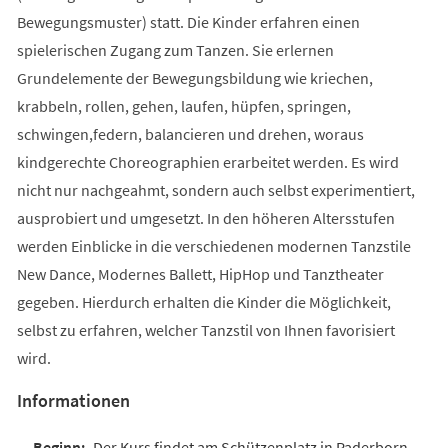
Bewegungsmuster) statt. Die Kinder erfahren einen
spielerischen Zugang zum Tanzen. Sie erlernen
Grundelemente der Bewegungsbildung wie kriechen,
krabbeln, rollen, gehen, laufen, hüpfen, springen,
schwingen,federn, balancieren und drehen, woraus
kindgerechte Choreographien erarbeitet werden. Es wird
nicht nur nachgeahmt, sondern auch selbst experimentiert,
ausprobiert und umgesetzt. In den höheren Altersstufen
werden Einblicke in die verschiedenen modernen Tanzstile
New Dance, Modernes Ballett, HipHop und Tanztheater
gegeben. Hierdurch erhalten die Kinder die Möglichkeit,
selbst zu erfahren, welcher Tanzstil von Ihnen favorisiert
wird.
Informationen
Der Kurs findet am Schützenplatz in Paderborn