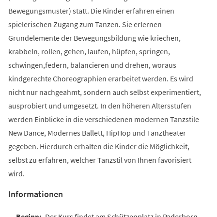
Bewegungsmuster) statt. Die Kinder erfahren einen
spielerischen Zugang zum Tanzen. Sie erlernen
Grundelemente der Bewegungsbildung wie kriechen,
krabbeln, rollen, gehen, laufen, hüpfen, springen,
schwingen,federn, balancieren und drehen, woraus
kindgerechte Choreographien erarbeitet werden. Es wird
nicht nur nachgeahmt, sondern auch selbst experimentiert,
ausprobiert und umgesetzt. In den höheren Altersstufen
werden Einblicke in die verschiedenen modernen Tanzstile
New Dance, Modernes Ballett, HipHop und Tanztheater
gegeben. Hierdurch erhalten die Kinder die Möglichkeit,
selbst zu erfahren, welcher Tanzstil von Ihnen favorisiert
wird.
Informationen
Der Kurs findet am Schützenplatz in Paderborn