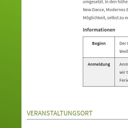
umgesetzt. In den höhe
New Dance, Modernes Ba
Möglichkeit, selbst zu e
Informationen
Beginn
Der 
Weiß
Anmeldung
Anme
wir 
Feri
VERANSTALTUNGSORT