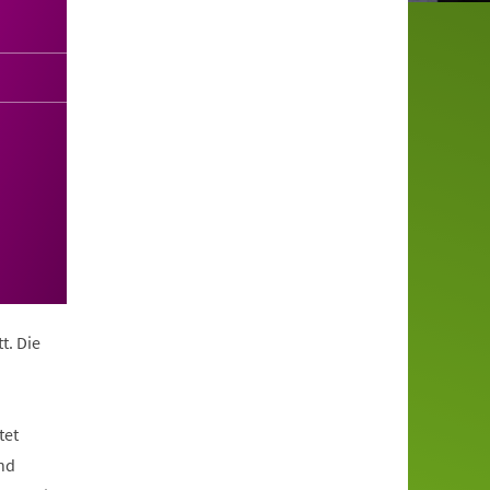
t. Die
tet
nd