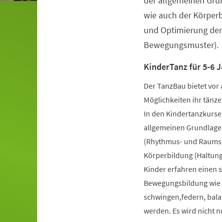
der allgemeinen Gru
wie auch der Körper
und Optimierung der
Bewegungsmuster).
KinderTanz für 5-6 J
Der TanzBau bietet vor 
Möglichkeiten ihr tänze
In den Kindertanzkursen
allgemeinen Grundlage
(Rhythmus- und Raumsch
Körperbildung (Haltung
Kinder erfahren einen 
Bewegungsbildung wie k
schwingen,federn, bala
werden. Es wird nicht 