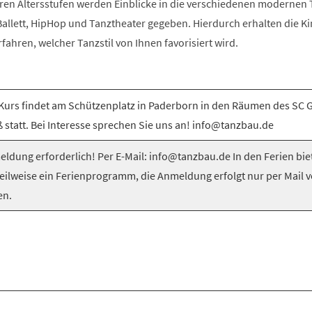
ren Altersstufen werden Einblicke in die verschiedenen modernen T
llett, HipHop und Tanztheater gegeben. Hierdurch erhalten die Ki
rfahren, welcher Tanzstil von Ihnen favorisiert wird.
Kurs findet am Schützenplatz in Paderborn in den Räumen des SC 
 statt. Bei Interesse sprechen Sie uns an! info@tanzbau.de
ldung erforderlich! Per E-Mail: info@tanzbau.de In den Ferien bie
teilweise ein Ferienprogramm, die Anmeldung erfolgt nur per Mail 
en.