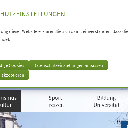
HUTZEINSTELLUNGEN
ung dieser Website erklären Sie sich damit einverstanden, dass die
ndet.
dige Cookies
Datenschutzeinstellungen anpassen
s akzeptieren
rismus
Sport
Bildung
ultur
Freizeit
Universität