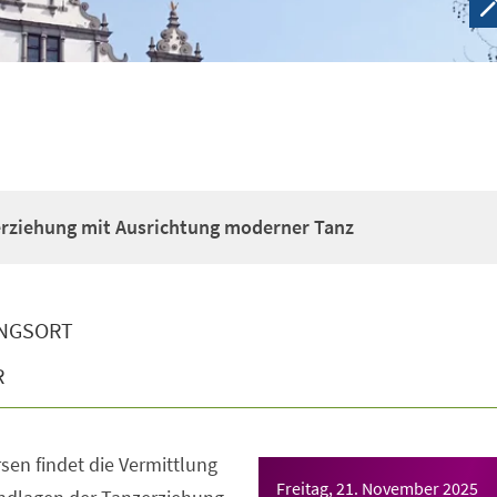
erziehung mit Ausrichtung moderner Tanz
NGSORT
R
sen findet die Vermittlung
Freitag, 21. November 2025