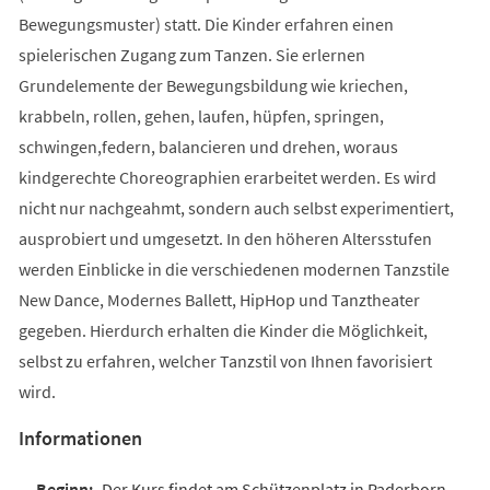
Bewegungsmuster) statt. Die Kinder erfahren einen
spielerischen Zugang zum Tanzen. Sie erlernen
Grundelemente der Bewegungsbildung wie kriechen,
krabbeln, rollen, gehen, laufen, hüpfen, springen,
schwingen,federn, balancieren und drehen, woraus
kindgerechte Choreographien erarbeitet werden. Es wird
nicht nur nachgeahmt, sondern auch selbst experimentiert,
ausprobiert und umgesetzt. In den höheren Altersstufen
werden Einblicke in die verschiedenen modernen Tanzstile
New Dance, Modernes Ballett, HipHop und Tanztheater
gegeben. Hierdurch erhalten die Kinder die Möglichkeit,
selbst zu erfahren, welcher Tanzstil von Ihnen favorisiert
wird.
Informationen
Der Kurs findet am Schützenplatz in Paderborn