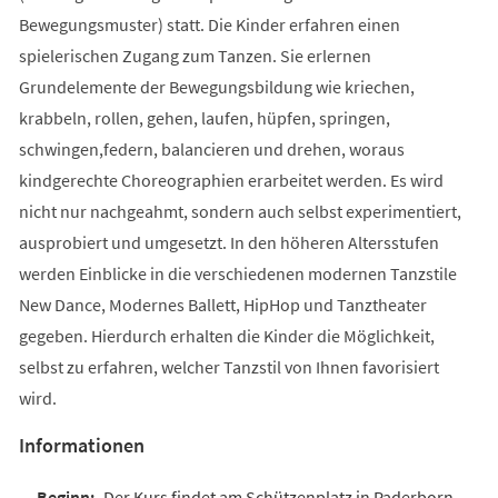
Bewegungsmuster) statt. Die Kinder erfahren einen
spielerischen Zugang zum Tanzen. Sie erlernen
Grundelemente der Bewegungsbildung wie kriechen,
krabbeln, rollen, gehen, laufen, hüpfen, springen,
schwingen,federn, balancieren und drehen, woraus
kindgerechte Choreographien erarbeitet werden. Es wird
nicht nur nachgeahmt, sondern auch selbst experimentiert,
ausprobiert und umgesetzt. In den höheren Altersstufen
werden Einblicke in die verschiedenen modernen Tanzstile
New Dance, Modernes Ballett, HipHop und Tanztheater
gegeben. Hierdurch erhalten die Kinder die Möglichkeit,
selbst zu erfahren, welcher Tanzstil von Ihnen favorisiert
wird.
Informationen
Der Kurs findet am Schützenplatz in Paderborn