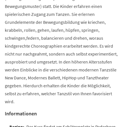
Bewegungsmuster) statt. Die Kinder erfahren einen
spielerischen Zugang zum Tanzen. Sie erlernen
Grundelemente der Bewegungsbildung wie kriechen,
krabbeln, rollen, gehen, laufen, hüpfen, springen,
schwingen,federn, balancieren und drehen, woraus
kindgerechte Choreographien erarbeitet werden. Es wird
nicht nur nachgeahmt, sondern auch selbst experimentiert,
ausprobiert und umgesetzt. In den höheren Altersstufen
werden Einblicke in die verschiedenen modernen Tanzstile
New Dance, Modernes Ballett, HipHop und Tanztheater
gegeben. Hierdurch erhalten die Kinder die Möglichkeit,
selbst zu erfahren, welcher Tanzstil von Ihnen favorisiert
wird.
Informationen
Der Kurs findet am Schützenplatz in Paderborn