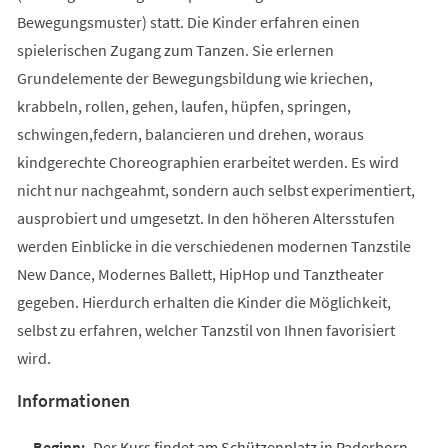
Bewegungsmuster) statt. Die Kinder erfahren einen
spielerischen Zugang zum Tanzen. Sie erlernen
Grundelemente der Bewegungsbildung wie kriechen,
krabbeln, rollen, gehen, laufen, hüpfen, springen,
schwingen,federn, balancieren und drehen, woraus
kindgerechte Choreographien erarbeitet werden. Es wird
nicht nur nachgeahmt, sondern auch selbst experimentiert,
ausprobiert und umgesetzt. In den höheren Altersstufen
werden Einblicke in die verschiedenen modernen Tanzstile
New Dance, Modernes Ballett, HipHop und Tanztheater
gegeben. Hierdurch erhalten die Kinder die Möglichkeit,
selbst zu erfahren, welcher Tanzstil von Ihnen favorisiert
wird.
Informationen
Der Kurs findet am Schützenplatz in Paderborn