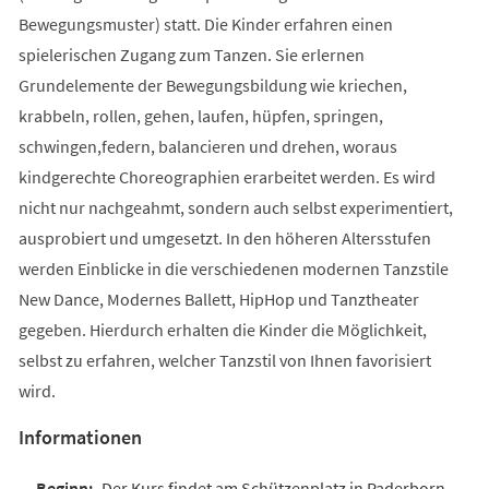
Bewegungsmuster) statt. Die Kinder erfahren einen
spielerischen Zugang zum Tanzen. Sie erlernen
Grundelemente der Bewegungsbildung wie kriechen,
krabbeln, rollen, gehen, laufen, hüpfen, springen,
schwingen,federn, balancieren und drehen, woraus
kindgerechte Choreographien erarbeitet werden. Es wird
nicht nur nachgeahmt, sondern auch selbst experimentiert,
ausprobiert und umgesetzt. In den höheren Altersstufen
werden Einblicke in die verschiedenen modernen Tanzstile
New Dance, Modernes Ballett, HipHop und Tanztheater
gegeben. Hierdurch erhalten die Kinder die Möglichkeit,
selbst zu erfahren, welcher Tanzstil von Ihnen favorisiert
wird.
Informationen
Der Kurs findet am Schützenplatz in Paderborn