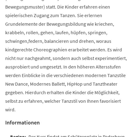
Bewegungsmuster) statt. Die Kinder erfahren einen
spielerischen Zugang zum Tanzen. Sie erlernen
Grundelemente der Bewegungsbildung wie kriechen,
krabbeln, rollen, gehen, laufen, hüpfen, springen,
schwingen,federn, balancieren und drehen, woraus
kindgerechte Choreographien erarbeitet werden. Es wird
nicht nur nachgeahmt, sondern auch selbst experimentiert,
ausprobiert und umgesetzt. In den höheren Altersstufen
werden Einblicke in die verschiedenen modernen Tanzstile
New Dance, Modernes Ballett, HipHop und Tanztheater
gegeben. Hierdurch erhalten die Kinder die Möglichkeit,
selbst zu erfahren, welcher Tanzstil von Ihnen favorisiert
wird.
Informationen
Der Kurs findet am Schützenplatz in Paderborn