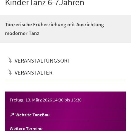
KinderTanz 6-7Jahren
Tänzerische Früherziehung mit Ausrichtung
moderner Tanz
VERANSTALTUNGSORT
VERANSTALTER
Veranstaltungsinformationen
Freitag, 13. März 2026
14:30
bis
15:30
(Öffnet
Website TanzBau
in
einem
Weitere Termine