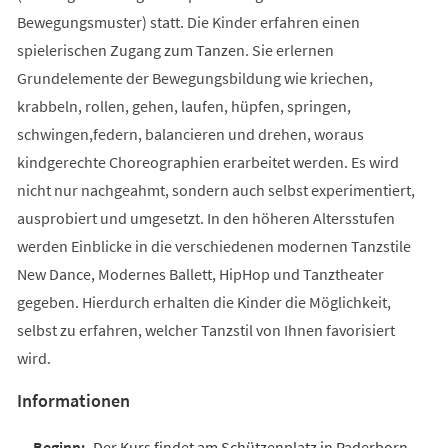
Bewegungsmuster) statt. Die Kinder erfahren einen
spielerischen Zugang zum Tanzen. Sie erlernen
Grundelemente der Bewegungsbildung wie kriechen,
krabbeln, rollen, gehen, laufen, hüpfen, springen,
schwingen,federn, balancieren und drehen, woraus
kindgerechte Choreographien erarbeitet werden. Es wird
nicht nur nachgeahmt, sondern auch selbst experimentiert,
ausprobiert und umgesetzt. In den höheren Altersstufen
werden Einblicke in die verschiedenen modernen Tanzstile
New Dance, Modernes Ballett, HipHop und Tanztheater
gegeben. Hierdurch erhalten die Kinder die Möglichkeit,
selbst zu erfahren, welcher Tanzstil von Ihnen favorisiert
wird.
Informationen
Der Kurs findet am Schützenplatz in Paderborn