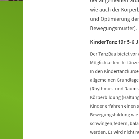
der allgemeinen Gru
wie auch der Körper
und Optimierung der
Bewegungsmuster).
KinderTanz für 5-6 J
Der TanzBau bietet vor 
Möglichkeiten ihr tänze
In den Kindertanzkursen
allgemeinen Grundlage
(Rhythmus- und Raumsch
Körperbildung (Haltung
Kinder erfahren einen 
Bewegungsbildung wie k
schwingen,federn, bala
werden. Es wird nicht 