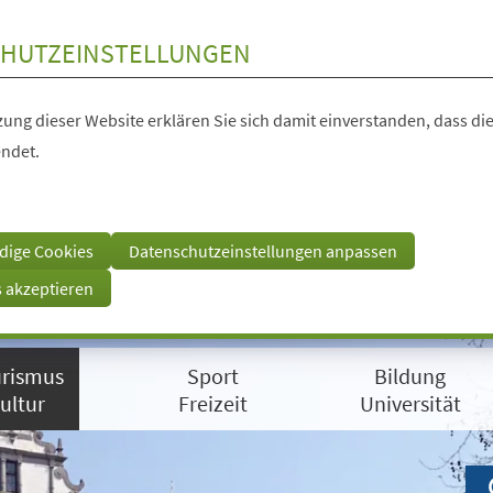
HUTZEINSTELLUNGEN
ung dieser Website erklären Sie sich damit einverstanden, dass die
ndet.
dige Cookies
Datenschutzeinstellungen anpassen
s akzeptieren
rismus
Sport
Bildung
ultur
Freizeit
Universität