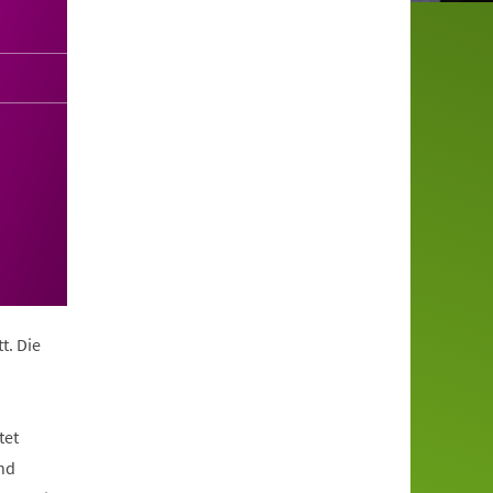
t. Die
tet
nd