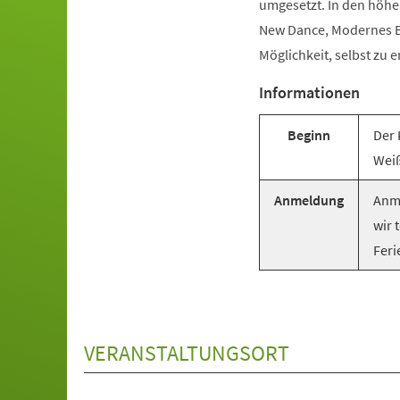
umgesetzt. In den höhe
New Dance, Modernes Ba
Möglichkeit, selbst zu e
Informationen
Beginn
Der 
Weiß
Anmeldung
Anme
wir 
Feri
VERANSTALTUNGSORT