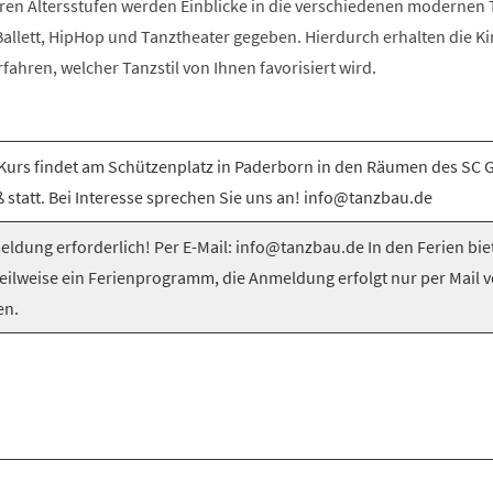
ren Altersstufen werden Einblicke in die verschiedenen modernen T
llett, HipHop und Tanztheater gegeben. Hierdurch erhalten die Ki
rfahren, welcher Tanzstil von Ihnen favorisiert wird.
Kurs findet am Schützenplatz in Paderborn in den Räumen des SC 
 statt. Bei Interesse sprechen Sie uns an! info@tanzbau.de
ldung erforderlich! Per E-Mail: info@tanzbau.de In den Ferien bie
teilweise ein Ferienprogramm, die Anmeldung erfolgt nur per Mail 
en.