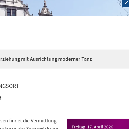
erziehung mit Ausrichtung moderner Tanz
NGSORT
R
sen findet die Vermittlung
Freitag, 17. April 2026