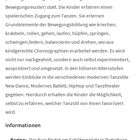
Bewegungsmuster) statt. Die Kinder erfahren einen
spielerischen Zugang zum Tanzen. Sie erlernen
Grundelemente der Bewegungsbildung wie kriechen,
krabbeln, rollen, gehen, laufen, hüpfen, springen,
schwingen,federn, balancieren und drehen, woraus
kindgerechte Choreographien erarbeitet werden. Es wird
nicht nur nachgeahmt, sondern auch selbst experimentiert,
ausprobiert und umgesetzt. In den höheren Altersstufen
werden Einblicke in die verschiedenen modernen Tanzstile
New Dance, Modernes Ballett, HipHop und Tanztheater
gegeben. Hierdurch erhalten die Kinder die Möglichkeit,
selbst zu erfahren, welcher Tanzstil von Ihnen favorisiert
wird.
Informationen
Der Kurs findet am Schützenplatz in Paderborn