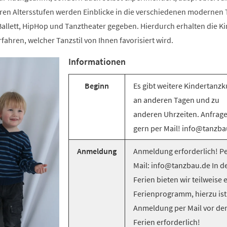
ren Altersstufen werden Einblicke in die verschiedenen modernen T
llett, HipHop und Tanztheater gegeben. Hierdurch erhalten die Ki
rfahren, welcher Tanzstil von Ihnen favorisiert wird.
Informationen
Beginn
Es gibt weitere Kindertanzk
an anderen Tagen und zu
anderen Uhrzeiten. Anfrag
gern per Mail! info@tanzba
Anmeldung
Anmeldung erforderlich! Pe
Mail: info@tanzbau.de In d
Ferien bieten wir teilweise 
Ferienprogramm, hierzu ist
Anmeldung per Mail vor de
Ferien erforderlich!