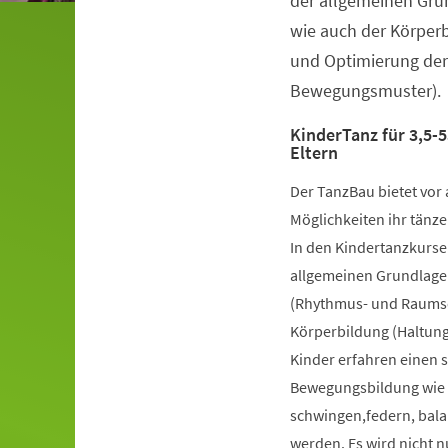
der allgemeinen Gru
wie auch der Körper
und Optimierung der
Bewegungsmuster).
KinderTanz für 3,5-5
Eltern
Der TanzBau bietet vor 
Möglichkeiten ihr tänze
In den Kindertanzkursen
allgemeinen Grundlage
(Rhythmus- und Raumsch
Körperbildung (Haltung
Kinder erfahren einen 
Bewegungsbildung wie k
schwingen,federn, bala
werden. Es wird nicht 