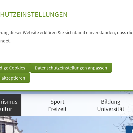
HUTZEINSTELLUNGEN
ung dieser Website erklären Sie sich damit einverstanden, dass die
ndet.
dige Cookies
Datenschutzeinstellungen anpassen
s akzeptieren
rismus
Sport
Bildung
ultur
Freizeit
Universität