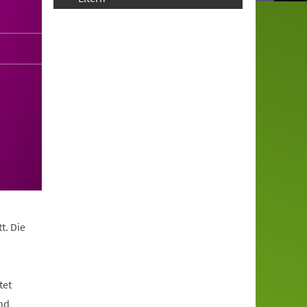
t. Die
tet
nd