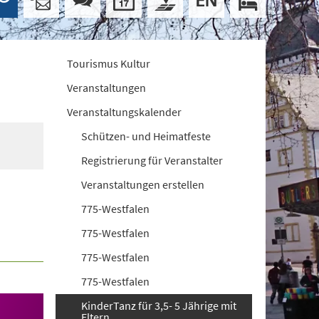
Tourismus Kultur
Veranstaltungen
Veranstaltungskalender
Schützen- und Heimatfeste
Registrierung für Veranstalter
Veranstaltungen erstellen
775-Westfalen
775-Westfalen
775-Westfalen
775-Westfalen
KinderTanz für 3,5- 5 Jährige mit
Eltern