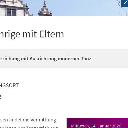
hrige mit Eltern
erziehung mit Ausrichtung moderner Tanz
NGSORT
R
sen findet die Vermittlung
Mittwoch, 14. Januar 2026