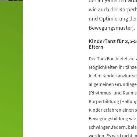
der allgemeinen Gru
wie auch der Körper
und Optimierung der
Bewegungsmuster).
KinderTanz für 3,5-5
Eltern
Der TanzBau bietet vor 
Möglichkeiten ihr tänze
In den Kindertanzkursen
allgemeinen Grundlage
(Rhythmus- und Raumsch
Körperbildung (Haltung
Kinder erfahren einen 
Bewegungsbildung wie k
schwingen,federn, bala
werden. Es wird nicht 