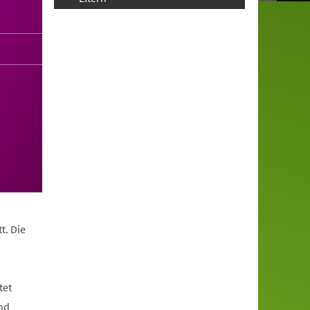
t. Die
tet
nd