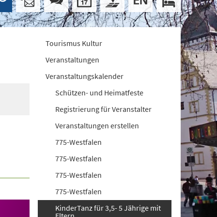
Tourismus Kultur
Veranstaltungen
Veranstaltungskalender
Schützen- und Heimatfeste
Registrierung für Veranstalter
Veranstaltungen erstellen
775-Westfalen
775-Westfalen
775-Westfalen
775-Westfalen
KinderTanz für 3,5- 5 Jährige mit
Eltern