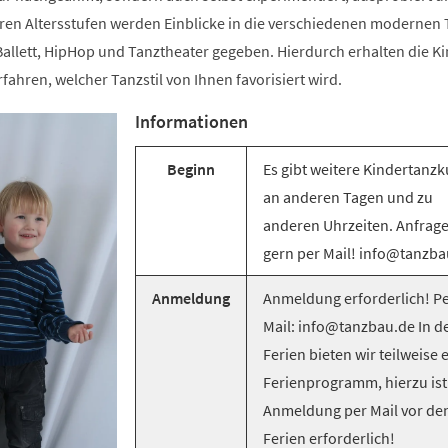
ren Altersstufen werden Einblicke in die verschiedenen modernen T
llett, HipHop und Tanztheater gegeben. Hierdurch erhalten die Ki
rfahren, welcher Tanzstil von Ihnen favorisiert wird.
Informationen
Beginn
Es gibt weitere Kindertanzk
an anderen Tagen und zu
anderen Uhrzeiten. Anfrag
gern per Mail! info@tanzba
Anmeldung
Anmeldung erforderlich! Pe
Mail: info@tanzbau.de In d
Ferien bieten wir teilweise 
Ferienprogramm, hierzu ist
Anmeldung per Mail vor de
Ferien erforderlich!