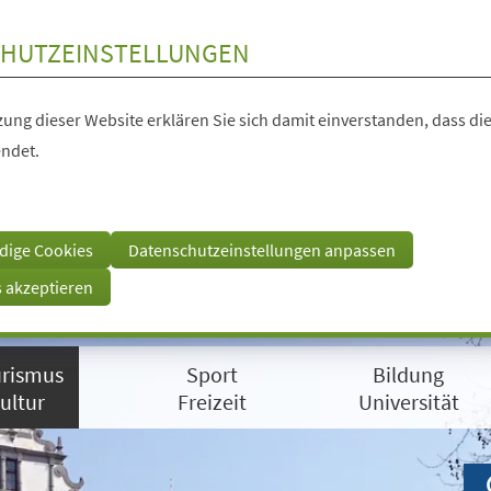
HUTZEINSTELLUNGEN
ung dieser Website erklären Sie sich damit einverstanden, dass die
ndet.
dige Cookies
Datenschutzeinstellungen anpassen
s akzeptieren
rismus
Sport
Bildung
ultur
Freizeit
Universität