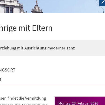
hrige mit Eltern
erziehung mit Ausrichtung moderner Tanz
NGSORT
R
sen findet die Vermittlung
Montag, 23. Februar 2026