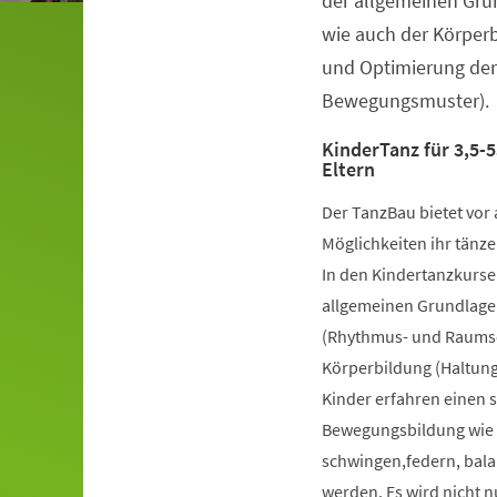
der allgemeinen Gru
wie auch der Körper
und Optimierung der
Bewegungsmuster).
KinderTanz für 3,5-5
Eltern
Der TanzBau bietet vor 
Möglichkeiten ihr tänze
In den Kindertanzkursen
allgemeinen Grundlage
(Rhythmus- und Raumsch
Körperbildung (Haltung
Kinder erfahren einen 
Bewegungsbildung wie k
schwingen,federn, bala
werden. Es wird nicht 