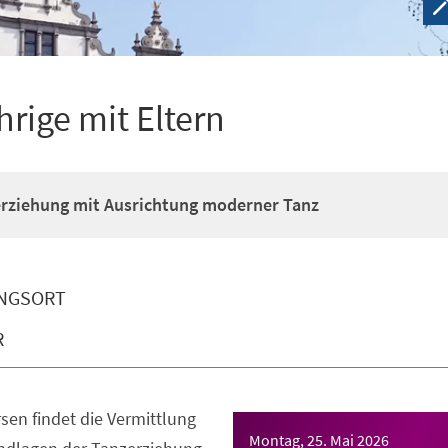
hrige mit Eltern
erziehung mit Ausrichtung moderner Tanz
NGSORT
R
sen findet die Vermittlung
Montag, 25. Mai 2026