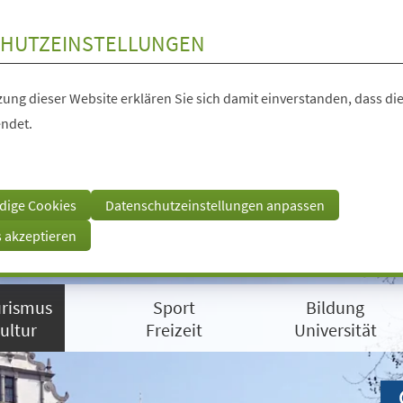
HUTZEINSTELLUNGEN
ung dieser Website erklären Sie sich damit einverstanden, dass die
ndet.
dige Cookies
Datenschutzeinstellungen anpassen
s akzeptieren
rismus
Sport
Bildung
ultur
Freizeit
Universität