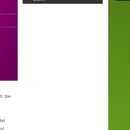
t. Die
tet
nd