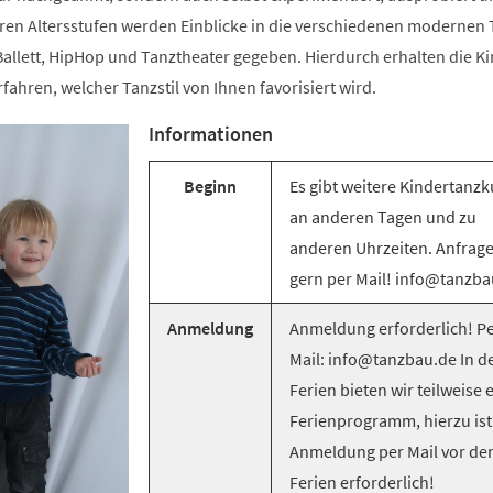
ren Altersstufen werden Einblicke in die verschiedenen modernen T
llett, HipHop und Tanztheater gegeben. Hierdurch erhalten die Ki
rfahren, welcher Tanzstil von Ihnen favorisiert wird.
Informationen
Beginn
Es gibt weitere Kindertanzk
an anderen Tagen und zu
anderen Uhrzeiten. Anfrag
gern per Mail! info@tanzba
Anmeldung
Anmeldung erforderlich! Pe
Mail: info@tanzbau.de In d
Ferien bieten wir teilweise 
Ferienprogramm, hierzu ist
Anmeldung per Mail vor de
Ferien erforderlich!