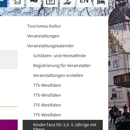
Tourismus Kultur
Veranstaltungen
Veranstaltungskalender
Schützen- und Heimatfeste
Registrierung für Veranstalter
Veranstaltungen erstellen
775-Westfalen
775-Westfalen
775-Westfalen
775-Westfalen
KinderTanz für 3,5- 5 Jährige mit
Eltern