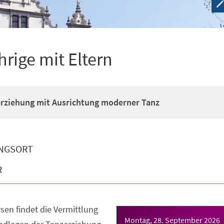
hrige mit Eltern
erziehung mit Ausrichtung moderner Tanz
NGSORT
R
sen findet die Vermittlung
Montag, 28. September 2026