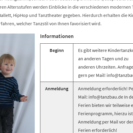
ren Altersstufen werden Einblicke in die verschiedenen modernen T
llett, HipHop und Tanztheater gegeben. Hierdurch erhalten die Ki
rfahren, welcher Tanzstil von Ihnen favorisiert wird.
Informationen
Beginn
Es gibt weitere Kindertanzk
an anderen Tagen und zu
anderen Uhrzeiten. Anfrag
gern per Mail! info@tanzba
Anmeldung
Anmeldung erforderlich! Pe
Mail: info@tanzbau.de In d
Ferien bieten wir teilweise 
Ferienprogramm, hierzu ist
Anmeldung per Mail vor de
Ferien erforderlich!