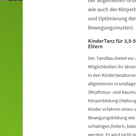
der allgemeinen Gru
wie auch der Körper
und Optimierung der
Bewegungsmuster).
KinderTanz für 3,5-5
Eltern
Der TanzBau bietet vor 
Möglichkeiten ihr tänze
In den Kindertanzkursen
allgemeinen Grundlage
(Rhythmus- und Raumsch
Körperbildung (Haltung
Kinder erfahren einen 
Bewegungsbildung wie k
schwingen,federn, bala
werden. Es wird nicht 