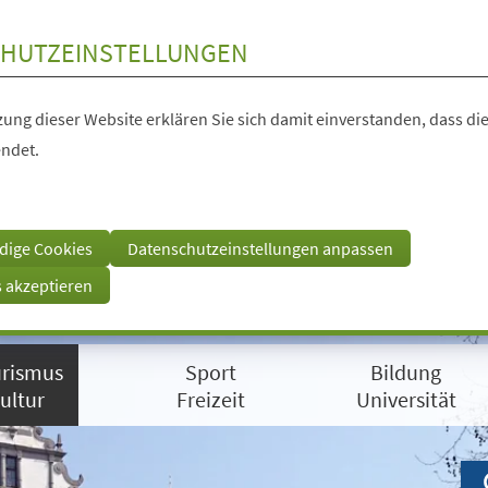
HUTZEINSTELLUNGEN
ung dieser Website erklären Sie sich damit einverstanden, dass die
ndet.
dige Cookies
Datenschutzeinstellungen anpassen
s akzeptieren
rismus
Sport
Bildung
ultur
Freizeit
Universität