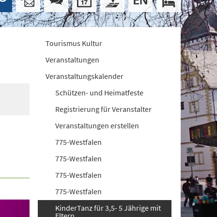
Tourismus Kultur
Veranstaltungen
Veranstaltungskalender
Schützen- und Heimatfeste
Registrierung für Veranstalter
Veranstaltungen erstellen
775-Westfalen
775-Westfalen
775-Westfalen
775-Westfalen
KinderTanz für 3,5- 5 Jährige mit
Eltern