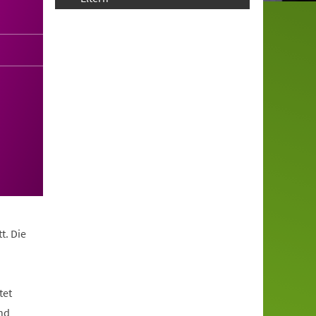
t. Die
tet
nd