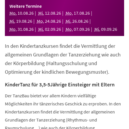
einem
Weitere Termine
neuen
Mo
,
10
.
08
.
26
Mi
,
12
.
08
.
26
Mo
,
17
.
08
.
26
Tab)
Mi
,
19
.
08
.
26
Mo
,
24
.
08
.
26
Mi
,
26
.
08
.
26
Mo
,
31
.
08
.
26
Mi
,
02
.
09
.
26
Mo
,
07
.
09
.
26
Mi
,
09
.
09
.
26
In den Kindertanzkursen findet die Vermittlung der
allgemeinen Grundlagen der Tanzerziehung wie auch
der Körperbildung (Haltungsschulung und
Optimierung der kindlichen Bewegungsmuster).
KinderTanz für 3,5-5Jährige Einsteiger mit Eltern
Der TanzBau bietet vor allem Kindern vielfältige
Möglichkeiten ihr tänzerisches Geschick zu erproben. In den
Kindertanzkursen findet die Vermittlung der allgemeinen
Grundlagen der Tanzerziehung (Rhythmus- und
Raumschulung,...) wie auch der Körperbildung