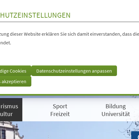
HUTZEINSTELLUNGEN
ung dieser Website erklären Sie sich damit einverstanden, dass die
ndet.
dige Cookies
Datenschutzeinstellungen anpassen
s akzeptieren
rismus
Sport
Bildung
ultur
Freizeit
Universität