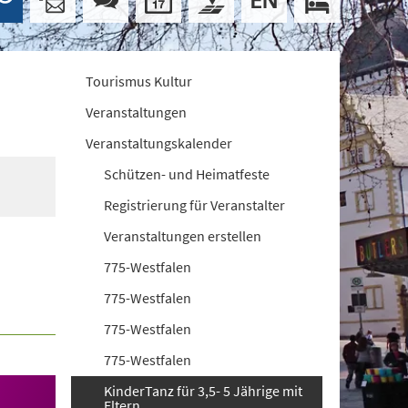
Tourismus Kultur
Veranstaltungen
Veranstaltungskalender
Schützen- und Heimatfeste
Registrierung für Veranstalter
Veranstaltungen erstellen
775-Westfalen
775-Westfalen
775-Westfalen
775-Westfalen
KinderTanz für 3,5- 5 Jährige mit
Eltern