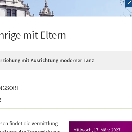
hrige mit Eltern
erziehung mit Ausrichtung moderner Tanz
NGSORT
R
sen findet die Vermittlung
Mittwoch, 17. März 2027