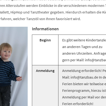
ren Altersstufen werden Einblicke in die verschiedenen modernen T
llett, HipHop und Tanztheater gegeben. Hierdurch erhalten die Ki
rfahren, welcher Tanzstil von Ihnen favorisiert wird.
Informationen
Beginn
Es gibt weitere Kindertanzk
an anderen Tagen und zu
anderen Uhrzeiten. Anfrag
gern per Mail! info@tanzba
Anmeldung
Anmeldung erforderlich! Pe
Mail: info@tanzbau.de In d
Ferien bieten wir teilweise 
Ferienprogramm, hierzu ist
Anmeldung per Mail vor de
Ferien erforderlich!