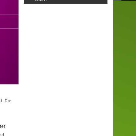
t. Die
tet
nd