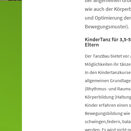
der allgemeinen Gru
wie auch der Körper
und Optimierung der
Bewegungsmuster).
KinderTanz für 3,5-5
Eltern
Der TanzBau bietet vor 
Möglichkeiten ihr tänze
In den Kindertanzkursen
allgemeinen Grundlage
(Rhythmus- und Raumsch
Körperbildung (Haltung
Kinder erfahren einen 
Bewegungsbildung wie k
schwingen,federn, bala
werden. Es wird nicht 