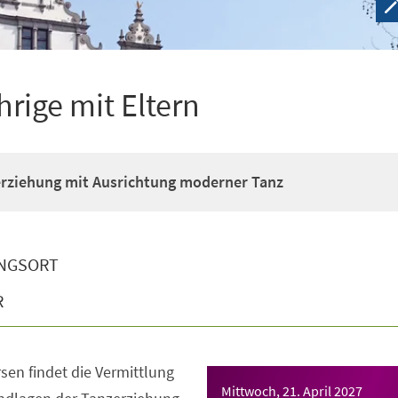
hrige mit Eltern
erziehung mit Ausrichtung moderner Tanz
NGSORT
R
sen findet die Vermittlung
Mittwoch, 21. April 2027