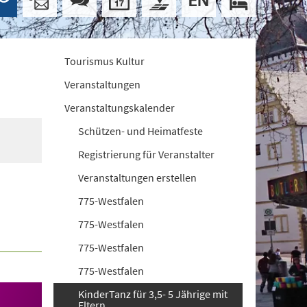
Tourismus Kultur
Veranstaltungen
Veranstaltungskalender
Schützen- und Heimatfeste
Registrierung für Veranstalter
Veranstaltungen erstellen
775-Westfalen
775-Westfalen
775-Westfalen
775-Westfalen
KinderTanz für 3,5- 5 Jährige mit
Eltern