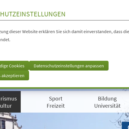
HUTZEINSTELLUNGEN
ung dieser Website erklären Sie sich damit einverstanden, dass die
ndet.
dige Cookies
Datenschutzeinstellungen anpassen
s akzeptieren
rismus
Sport
Bildung
ultur
Freizeit
Universität