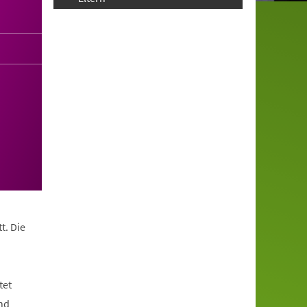
t. Die
tet
nd