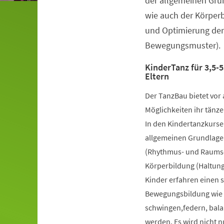
der allgemeinen Gru
wie auch der Körper
und Optimierung der
Bewegungsmuster).
KinderTanz für 3,5-5
Eltern
Der TanzBau bietet vor 
Möglichkeiten ihr tänze
In den Kindertanzkursen
allgemeinen Grundlage
(Rhythmus- und Raumsch
Körperbildung (Haltung
Kinder erfahren einen 
Bewegungsbildung wie k
schwingen,federn, bala
werden. Es wird nicht 