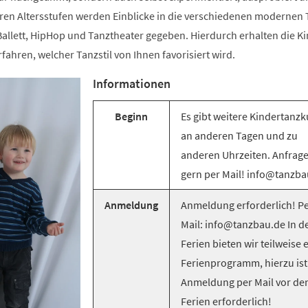
ren Altersstufen werden Einblicke in die verschiedenen modernen T
llett, HipHop und Tanztheater gegeben. Hierdurch erhalten die Ki
rfahren, welcher Tanzstil von Ihnen favorisiert wird.
Informationen
Beginn
Es gibt weitere Kindertanzk
an anderen Tagen und zu
anderen Uhrzeiten. Anfrag
gern per Mail! info@tanzba
Anmeldung
Anmeldung erforderlich! Pe
Mail: info@tanzbau.de In d
Ferien bieten wir teilweise 
Ferienprogramm, hierzu ist
Anmeldung per Mail vor de
Ferien erforderlich!