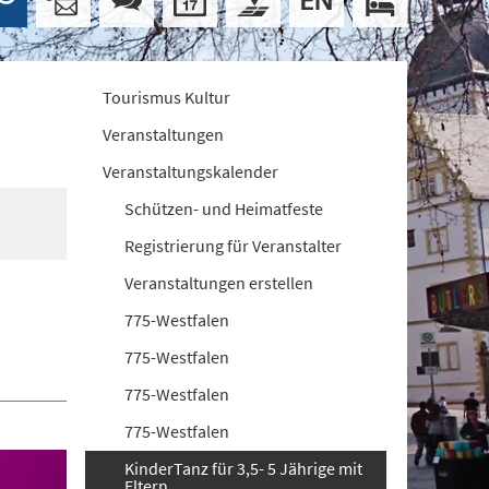
Tourismus Kultur
Veranstaltungen
Veranstaltungskalender
Schützen- und Heimatfeste
Registrierung für Veranstalter
Veranstaltungen erstellen
775-Westfalen
775-Westfalen
775-Westfalen
775-Westfalen
KinderTanz für 3,5- 5 Jährige mit
Eltern