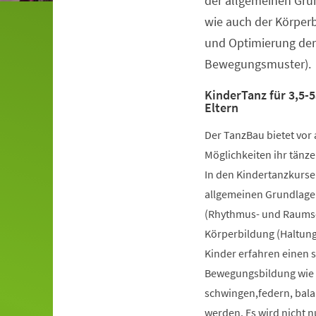
der allgemeinen Gru
wie auch der Körper
und Optimierung der
Bewegungsmuster).
KinderTanz für 3,5-5
Eltern
Der TanzBau bietet vor 
Möglichkeiten ihr tänze
In den Kindertanzkursen
allgemeinen Grundlage
(Rhythmus- und Raumsch
Körperbildung (Haltung
Kinder erfahren einen 
Bewegungsbildung wie k
schwingen,federn, bala
werden. Es wird nicht 