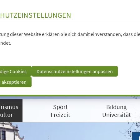
HUTZEINSTELLUNGEN
ung dieser Website erklären Sie sich damit einverstanden, dass die
ndet.
dige Cookies
Datenschutzeinstellungen anpassen
s akzeptieren
rismus
Sport
Bildung
ultur
Freizeit
Universität