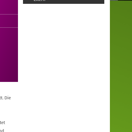
t. Die
tet
nd