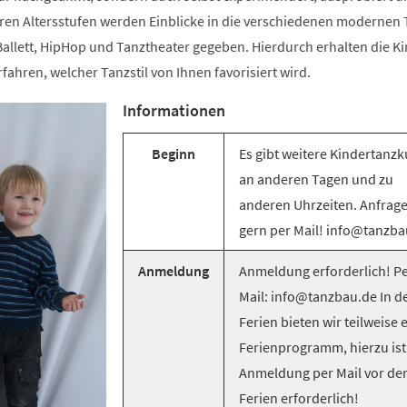
ren Altersstufen werden Einblicke in die verschiedenen modernen T
llett, HipHop und Tanztheater gegeben. Hierdurch erhalten die Ki
rfahren, welcher Tanzstil von Ihnen favorisiert wird.
Informationen
Beginn
Es gibt weitere Kindertanzk
an anderen Tagen und zu
anderen Uhrzeiten. Anfrag
gern per Mail! info@tanzba
Anmeldung
Anmeldung erforderlich! Pe
Mail: info@tanzbau.de In d
Ferien bieten wir teilweise 
Ferienprogramm, hierzu ist
Anmeldung per Mail vor de
Ferien erforderlich!