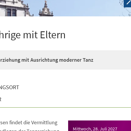
hrige mit Eltern
erziehung mit Ausrichtung moderner Tanz
NGSORT
R
sen findet die Vermittlung
Mittwoch, 28. Juli 2027