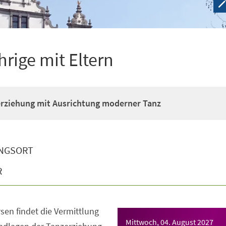
hrige mit Eltern
erziehung mit Ausrichtung moderner Tanz
NGSORT
R
sen findet die Vermittlung
Mittwoch, 04. August 2027