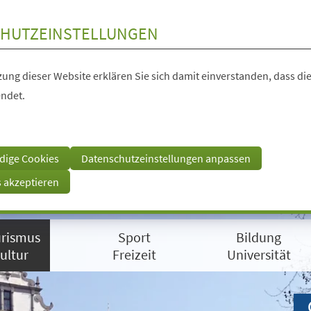
HUTZEINSTELLUNGEN
ung dieser Website erklären Sie sich damit einverstanden, dass die
ndet.
dige Cookies
Datenschutzeinstellungen anpassen
s akzeptieren
rismus
Sport
Bildung
ultur
Freizeit
Universität