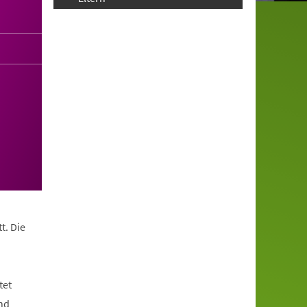
t. Die
tet
nd