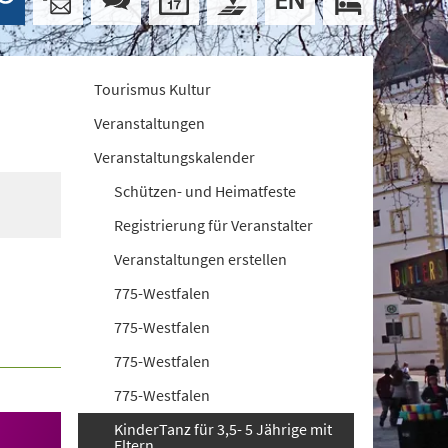
Tourismus Kultur
Veranstaltungen
Veranstaltungskalender
Schützen- und Heimatfeste
Registrierung für Veranstalter
Veranstaltungen erstellen
775-Westfalen
775-Westfalen
775-Westfalen
775-Westfalen
KinderTanz für 3,5- 5 Jährige mit
Eltern