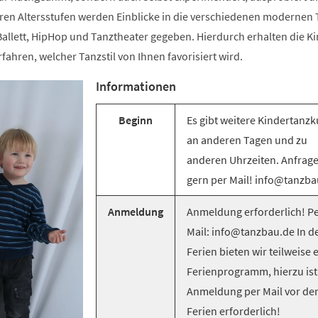
ren Altersstufen werden Einblicke in die verschiedenen modernen T
llett, HipHop und Tanztheater gegeben. Hierdurch erhalten die Ki
rfahren, welcher Tanzstil von Ihnen favorisiert wird.
Informationen
Beginn
Es gibt weitere Kindertanzk
an anderen Tagen und zu
anderen Uhrzeiten. Anfrag
gern per Mail! info@tanzba
Anmeldung
Anmeldung erforderlich! Pe
Mail: info@tanzbau.de In d
Ferien bieten wir teilweise 
Ferienprogramm, hierzu ist
Anmeldung per Mail vor de
Ferien erforderlich!