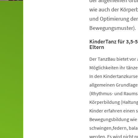
der allgemeinen Gru
wie auch der Körper
und Optimierung der
Bewegungsmuster).
KinderTanz für 3,5-5
Eltern
Der TanzBau bietet vor 
Möglichkeiten ihr tänze
In den Kindertanzkursen
allgemeinen Grundlage
(Rhythmus- und Raumsch
Körperbildung (Haltung
Kinder erfahren einen 
Bewegungsbildung wie k
schwingen,federn, bala
werden. Es wird nicht 