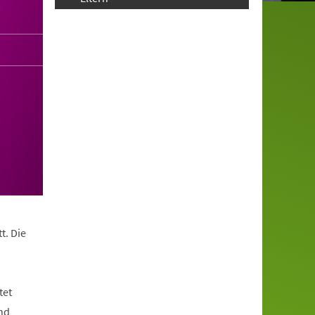
t. Die
tet
nd