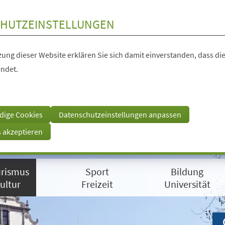
HUTZEINSTELLUNGEN
ung dieser Website erklären Sie sich damit einverstanden, dass die
ndet.
dige Cookies
Datenschutzeinstellungen anpassen
s akzeptieren
rismus
Sport
Bildung
ultur
Freizeit
Universität