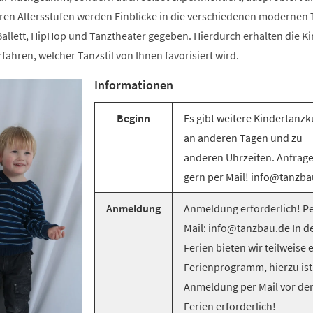
ren Altersstufen werden Einblicke in die verschiedenen modernen T
llett, HipHop und Tanztheater gegeben. Hierdurch erhalten die Ki
rfahren, welcher Tanzstil von Ihnen favorisiert wird.
Informationen
Beginn
Es gibt weitere Kindertanzk
an anderen Tagen und zu
anderen Uhrzeiten. Anfrag
gern per Mail! info@tanzba
Anmeldung
Anmeldung erforderlich! Pe
Mail: info@tanzbau.de In d
Ferien bieten wir teilweise 
Ferienprogramm, hierzu ist
Anmeldung per Mail vor de
Ferien erforderlich!