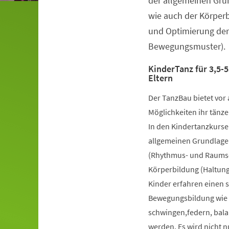
der allgemeinen Gru
wie auch der Körper
und Optimierung der
Bewegungsmuster).
KinderTanz für 3,5-5
Eltern
Der TanzBau bietet vor 
Möglichkeiten ihr tänze
In den Kindertanzkursen
allgemeinen Grundlage
(Rhythmus- und Raumsch
Körperbildung (Haltung
Kinder erfahren einen 
Bewegungsbildung wie k
schwingen,federn, bala
werden. Es wird nicht 