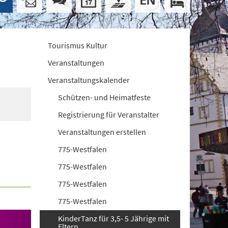
Tourismus Kultur
Veranstaltungen
Veranstaltungskalender
Schützen- und Heimatfeste
Registrierung für Veranstalter
Veranstaltungen erstellen
775-Westfalen
775-Westfalen
775-Westfalen
775-Westfalen
KinderTanz für 3,5- 5 Jährige mit
Eltern