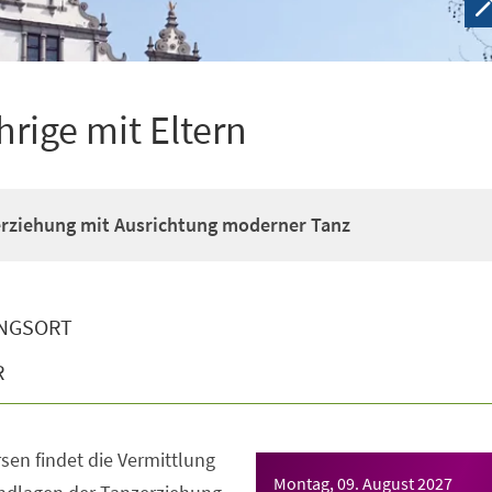
hrige mit Eltern
erziehung mit Ausrichtung moderner Tanz
NGSORT
R
sen findet die Vermittlung
Montag, 09. August 2027