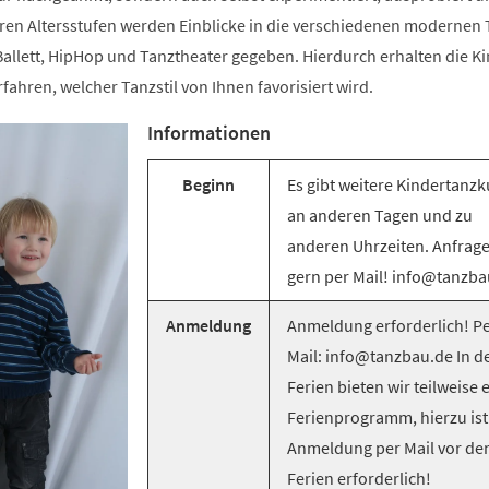
ren Altersstufen werden Einblicke in die verschiedenen modernen T
llett, HipHop und Tanztheater gegeben. Hierdurch erhalten die Ki
rfahren, welcher Tanzstil von Ihnen favorisiert wird.
Informationen
Beginn
Es gibt weitere Kindertanzk
an anderen Tagen und zu
anderen Uhrzeiten. Anfrag
gern per Mail! info@tanzba
Anmeldung
Anmeldung erforderlich! Pe
Mail: info@tanzbau.de In d
Ferien bieten wir teilweise 
Ferienprogramm, hierzu ist
Anmeldung per Mail vor de
Ferien erforderlich!