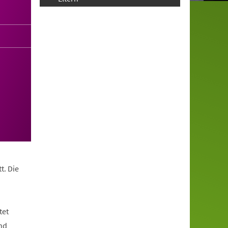
t. Die
tet
nd