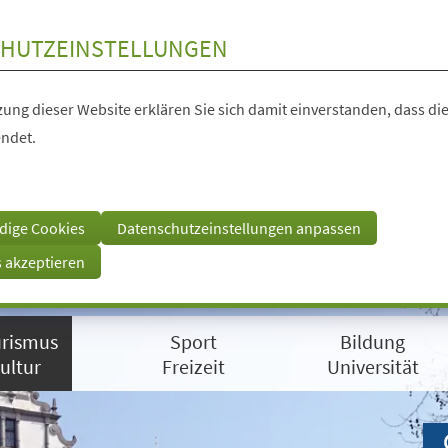
HUTZEINSTELLUNGEN
ung dieser Website erklären Sie sich damit einverstanden, dass die
ndet.
dige Cookies
Datenschutzeinstellungen anpassen
s akzeptieren
rismus
Sport
Bildung
ultur
Freizeit
Universität