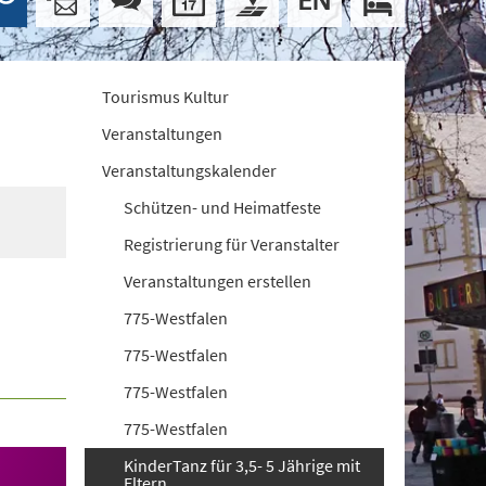
Tourismus Kultur
Veranstaltungen
Veranstaltungskalender
Schützen- und Heimatfeste
Registrierung für Veranstalter
Veranstaltungen erstellen
775-Westfalen
775-Westfalen
775-Westfalen
775-Westfalen
KinderTanz für 3,5- 5 Jährige mit
Eltern