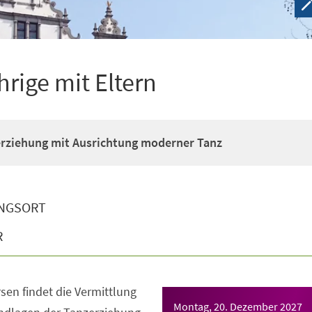
hrige mit Eltern
erziehung mit Ausrichtung moderner Tanz
NGSORT
R
sen findet die Vermittlung
Montag, 20. Dezember 2027