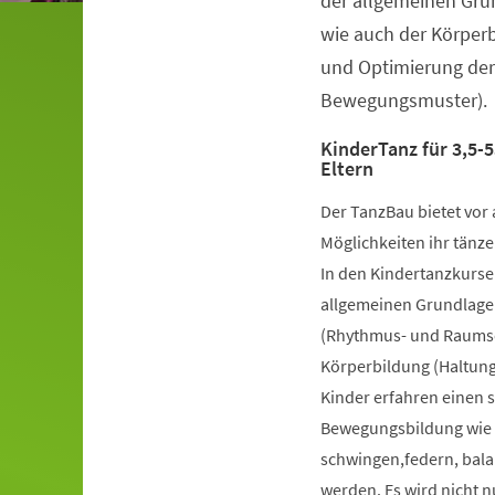
der allgemeinen Gru
wie auch der Körper
und Optimierung der
Bewegungsmuster).
KinderTanz für 3,5-5
Eltern
Der TanzBau bietet vor 
Möglichkeiten ihr tänze
In den Kindertanzkursen
allgemeinen Grundlage
(Rhythmus- und Raumsch
Körperbildung (Haltung
Kinder erfahren einen 
Bewegungsbildung wie k
schwingen,federn, bala
werden. Es wird nicht 