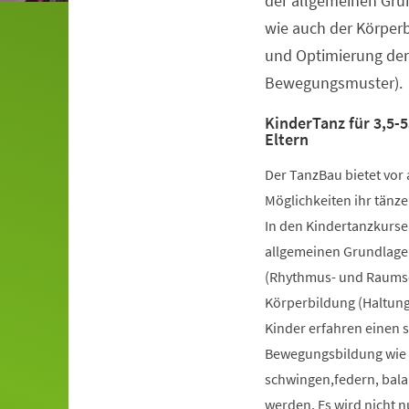
der allgemeinen Gru
wie auch der Körper
und Optimierung der
Bewegungsmuster).
KinderTanz für 3,5-5
Eltern
Der TanzBau bietet vor 
Möglichkeiten ihr tänze
In den Kindertanzkursen
allgemeinen Grundlage
(Rhythmus- und Raumsch
Körperbildung (Haltung
Kinder erfahren einen 
Bewegungsbildung wie k
schwingen,federn, bala
werden. Es wird nicht 