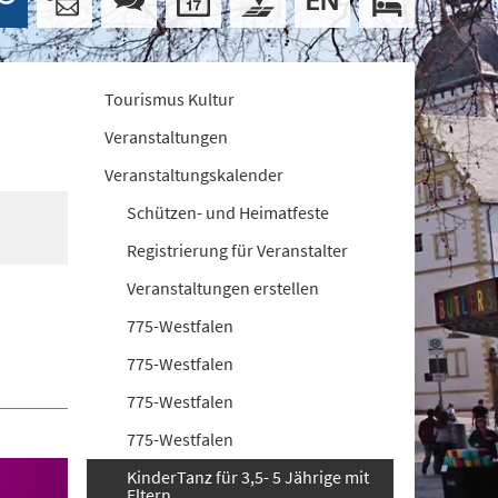
Tourismus Kultur
Veranstaltungen
Veranstaltungskalender
Schützen- und Heimatfeste
Registrierung für Veranstalter
Veranstaltungen erstellen
775-Westfalen
775-Westfalen
775-Westfalen
775-Westfalen
KinderTanz für 3,5- 5 Jährige mit
Eltern