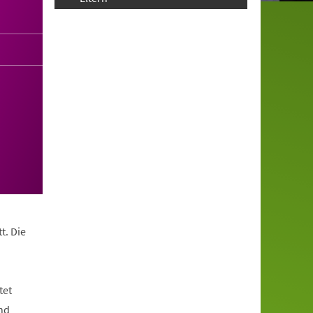
t. Die
tet
nd