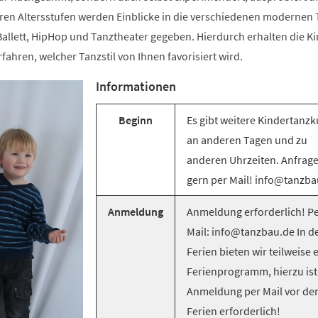
ren Altersstufen werden Einblicke in die verschiedenen modernen T
llett, HipHop und Tanztheater gegeben. Hierdurch erhalten die Ki
rfahren, welcher Tanzstil von Ihnen favorisiert wird.
Informationen
Beginn
Es gibt weitere Kindertanzk
an anderen Tagen und zu
anderen Uhrzeiten. Anfrag
gern per Mail! info@tanzba
Anmeldung
Anmeldung erforderlich! Pe
Mail: info@tanzbau.de In d
Ferien bieten wir teilweise 
Ferienprogramm, hierzu ist
Anmeldung per Mail vor de
Ferien erforderlich!