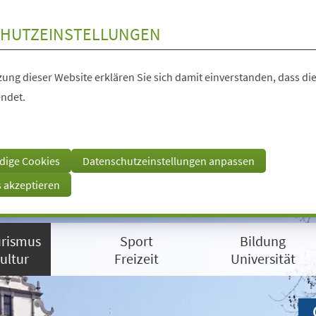
HUTZEINSTELLUNGEN
ung dieser Website erklären Sie sich damit einverstanden, dass die
ndet.
dige Cookies
Datenschutzeinstellungen anpassen
s akzeptieren
rismus
Sport
Bildung
ultur
Freizeit
Universität