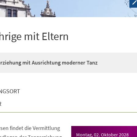
hrige mit Eltern
erziehung mit Ausrichtung moderner Tanz
NGSORT
R
sen findet die Vermittlung
Montag, 02. Oktober 2028