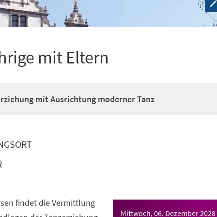
hrige mit Eltern
erziehung mit Ausrichtung moderner Tanz
NGSORT
R
sen findet die Vermittlung
Mittwoch, 06. Dezember 2028