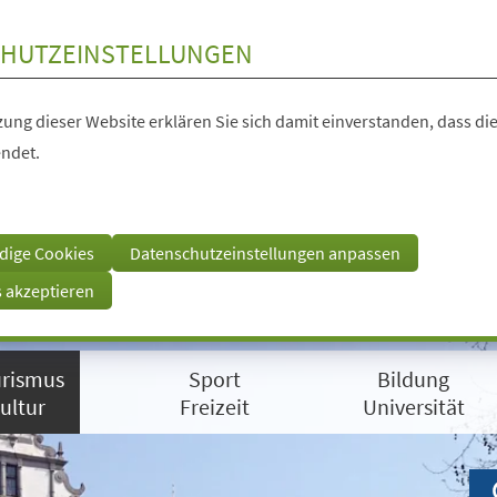
HUTZEINSTELLUNGEN
ung dieser Website erklären Sie sich damit einverstanden, dass die
ndet.
dige Cookies
Datenschutzeinstellungen anpassen
s akzeptieren
rismus
Sport
Bildung
ultur
Freizeit
Universität