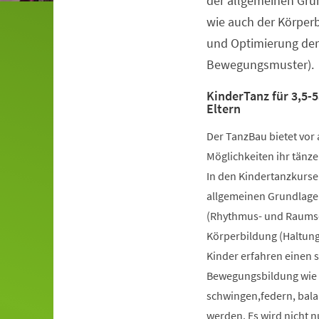
der allgemeinen Gru
wie auch der Körper
und Optimierung der
Bewegungsmuster).
KinderTanz für 3,5-5
Eltern
Der TanzBau bietet vor 
Möglichkeiten ihr tänze
In den Kindertanzkursen
allgemeinen Grundlage
(Rhythmus- und Raumsch
Körperbildung (Haltung
Kinder erfahren einen 
Bewegungsbildung wie k
schwingen,federn, bala
werden. Es wird nicht 