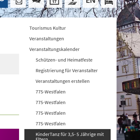
Tourismus Kultur
Veranstaltungen
Veranstaltungskalender
Schützen- und Heimatfeste
Registrierung für Veranstalter
Veranstaltungen erstellen
775-Westfalen
775-Westfalen
775-Westfalen
775-Westfalen
KinderTanz für 3,5- 5 Jährige mit
Eltern