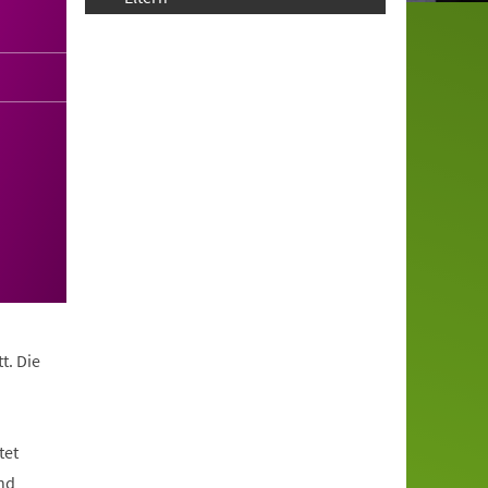
t. Die
tet
nd