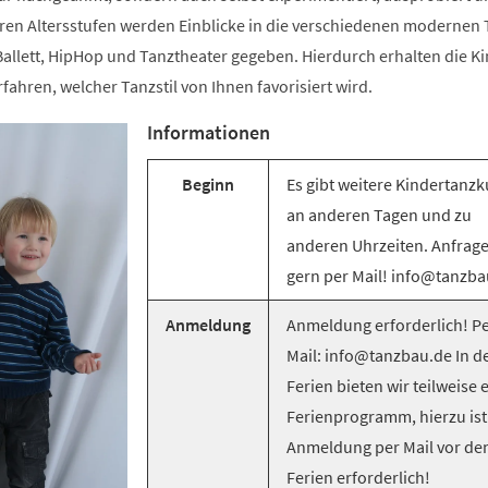
ren Altersstufen werden Einblicke in die verschiedenen modernen T
llett, HipHop und Tanztheater gegeben. Hierdurch erhalten die Ki
rfahren, welcher Tanzstil von Ihnen favorisiert wird.
Informationen
Beginn
Es gibt weitere Kindertanzk
an anderen Tagen und zu
anderen Uhrzeiten. Anfrag
gern per Mail! info@tanzba
Anmeldung
Anmeldung erforderlich! Pe
Mail: info@tanzbau.de In d
Ferien bieten wir teilweise 
Ferienprogramm, hierzu ist
Anmeldung per Mail vor de
Ferien erforderlich!