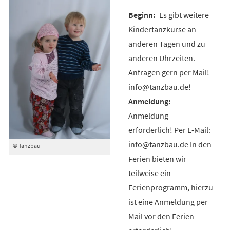
Es gibt weitere
Kindertanzkurse an
anderen Tagen und zu
anderen Uhrzeiten.
Anfragen gern per Mail!
info@tanzbau.de!
Anmeldung
erforderlich! Per E-Mail:
info@tanzbau.de In den
© Tanzbau
Ferien bieten wir
teilweise ein
Ferienprogramm, hierzu
ist eine Anmeldung per
Mail vor den Ferien